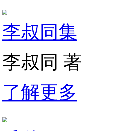
李叔同集
李叔同 著
了解更多