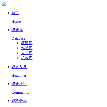
首页
Home
译研库
Database
项目库
作品库
人才库
机构库
资讯头条
Headlines
译研社区
Community
资料分享