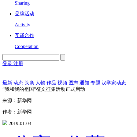
Sharing
品牌活动
Activity
互译合作
Cooperation
登录
注册
English
Version
最新
动态
头条
人物
作品
视频
图志
通知
专题
汉学家动态
“我和我的祖国”征文征集活动正式启动
来源：新华网
作者：新华网
2019-01-03