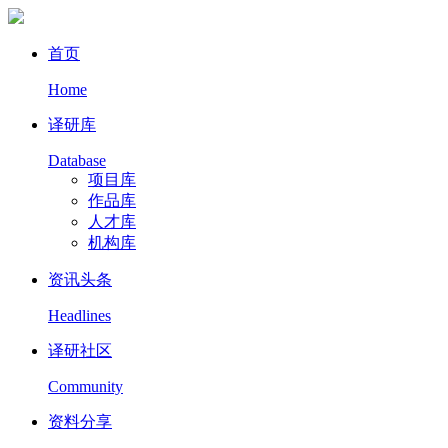
首页
Home
译研库
Database
项目库
作品库
人才库
机构库
资讯头条
Headlines
译研社区
Community
资料分享