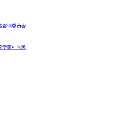
略咨询委员会
汉学家杜光民