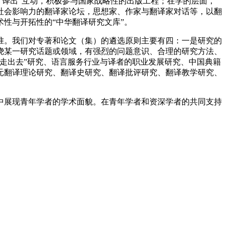
“译出”互动，积极参与国家战略性的出版工程；在学的层面，
社会影响力的翻译家论坛，思想家、作家与翻译家对话等，以翻
性与开拓性的“中华翻译研究文库”。
。我们对专著和论文（集）的遴选原则主要有四：一是研究的
绕某一研究话题或领域，有强烈的问题意识、合理的研究方法、
走出去”研究、语言服务行业与译者的职业发展研究、中国典籍
元翻译理论研究、翻译史研究、翻译批评研究、翻译教学研究、
展现青年学者的学术面貌。在青年学者和资深学者的共同支持