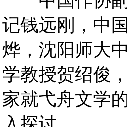
中国作协副主
记钱远刚，中
烨，沈阳师大
学教授贺绍俊
家就弋舟文学
入探讨。