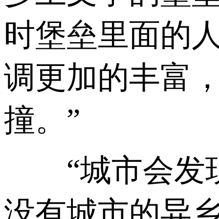
时堡垒里面的
调更加的丰富
撞。”
“城市会发现
没有城市的异