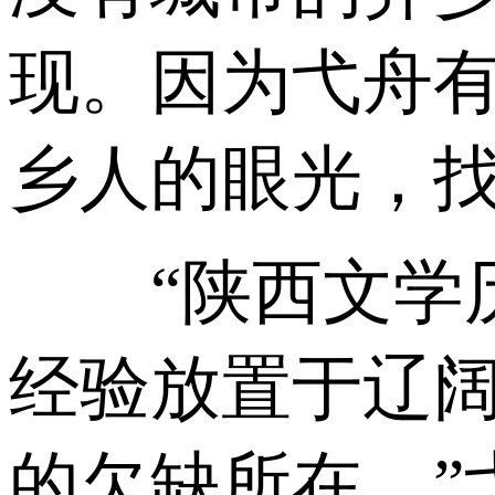
现。因为弋舟有
乡人的眼光，
“陕西文学历
经验放置于辽
的欠缺所在。”