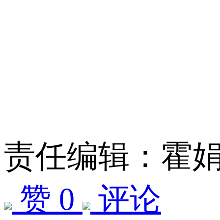
责任编辑：霍
赞 0
评论