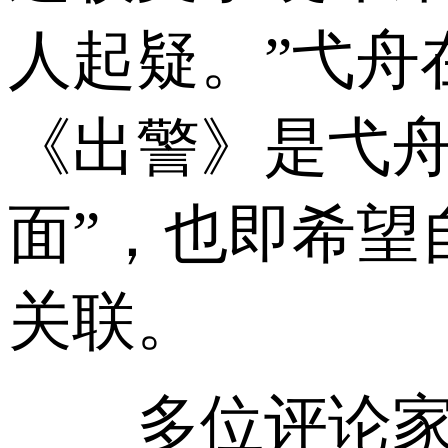
人起疑。”弋舟
《出警》是弋舟
面”，也即希望
关联。
多位评论家谈