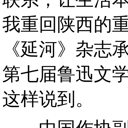
我重回陕西的重
《延河》杂志
第七届鲁迅文
这样说到。