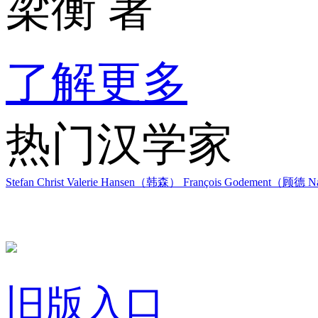
梁衡 著
了解更多
热门汉学家
Stefan Christ
Valerie Hansen（韩森）
François Godement（顾德
Na
旧版入口