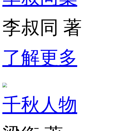
李叔同 著
了解更多
千秋人物