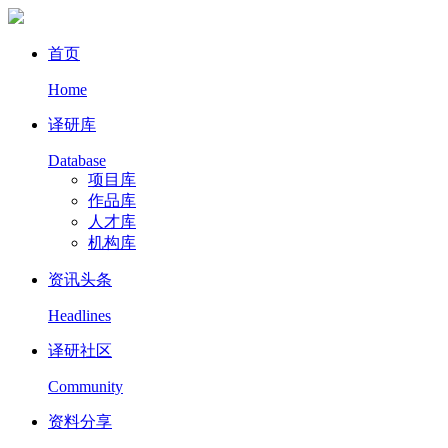
首页
Home
译研库
Database
项目库
作品库
人才库
机构库
资讯头条
Headlines
译研社区
Community
资料分享