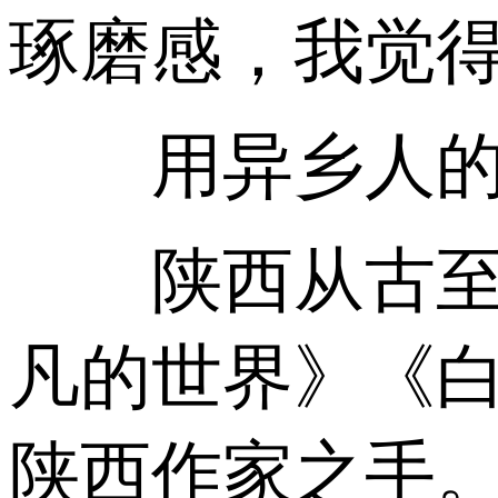
琢磨感，我觉得
用异乡人的
陕西从古至今
凡的世界》《
陕西作家之手