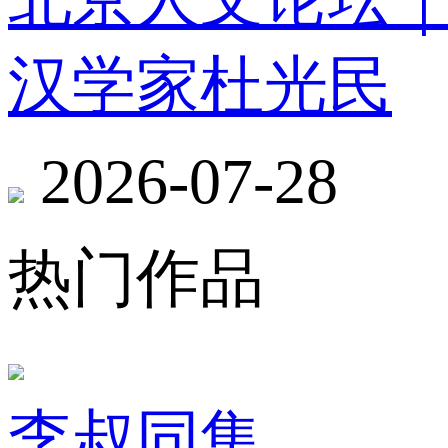
汉学家杜光民
2026-07-28
热门作品
李叔同集