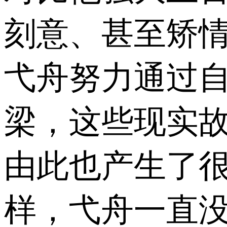
刻意、甚至矫情
弋舟努力通过
梁，这些现实
由此也产生了
样，弋舟一直