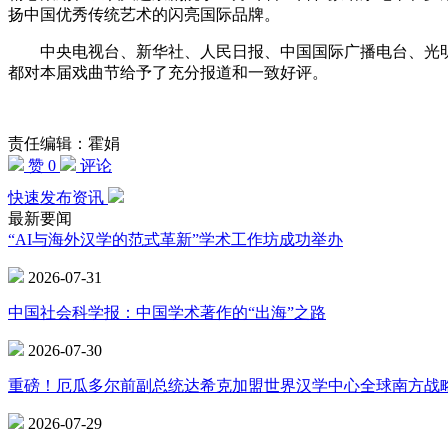
扬中国优秀传统艺术的闪亮国际品牌。
中央电视台、新华社、人民日报、中国国际广播电台、光明日
都对本届戏曲节给予了充分报道和一致好评。
责任编辑：霍娟
赞 0
评论
快速发布资讯
最新要闻
“AI与海外汉学的范式革新”学术工作坊成功举办
2026-07-31
中国社会科学报：中国学术著作的“出海”之路
2026-07-30
重磅！厄瓜多尔前副总统达希克加盟世界汉学中心全球南方战
2026-07-29