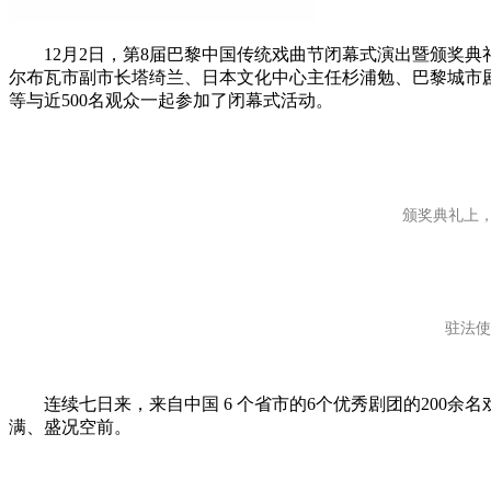
12月2日，第8届巴黎中国传统戏曲节闭幕式演出暨颁奖典
尔布瓦市副市长塔绮兰、日本文化中心主任杉浦勉、巴黎城市剧
等与近500名观众一起参加了闭幕式活动。
颁奖典礼上
驻法使馆
连续七日来，来自中国 6 个省市的6个优秀剧团的200余
满、盛况空前。