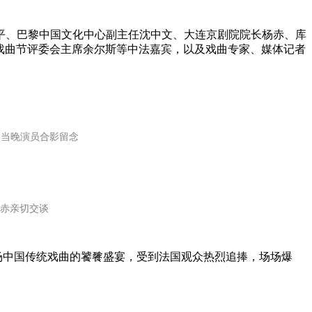
平、巴黎中国文化中心副主任沈中文、大连京剧院院长杨赤、库
、戏曲节评委会主席余尔斯等中法嘉宾，以及戏曲专家、媒体记者
及当晚演员合影留念
赤亲切交谈
一场中国传统戏曲的饕餮盛宴，受到法国观众热烈追捧，场场爆