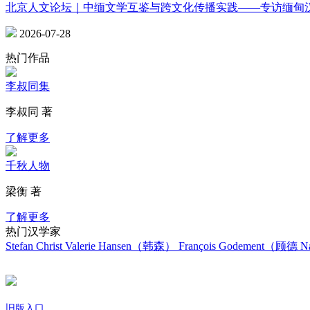
北京人文论坛｜中缅文学互鉴与跨文化传播实践——专访缅甸
2026-07-28
热门作品
李叔同集
李叔同 著
了解更多
千秋人物
梁衡 著
了解更多
热门汉学家
Stefan Christ
Valerie Hansen（韩森）
François Godement（顾德
Na
旧版入口