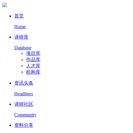
首页
Home
译研库
Database
项目库
作品库
人才库
机构库
资讯头条
Headlines
译研社区
Community
资料分享