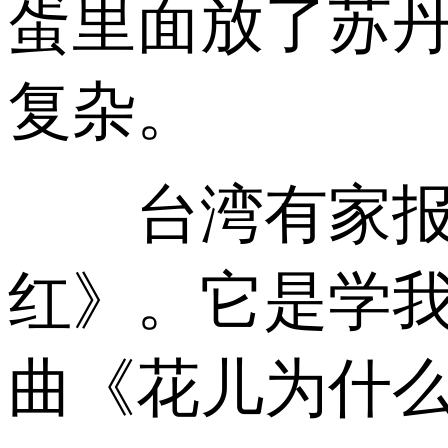
蛋里面放了苏
复杂。
台湾有家报纸
红》。它是学
曲《花儿为什