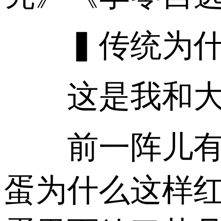
▍传统为什
这是我和大家
前一阵儿有件
蛋为什么这样