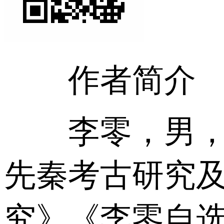
作者简介
李零，男，祖
先秦考古研究及
究》《李零自