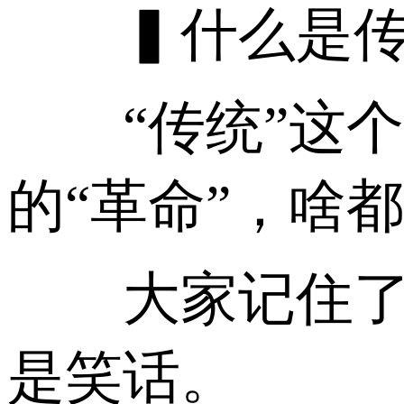
▍什么是传
“传统”这个
的“革命”，啥
大家记住了，
是笑话。