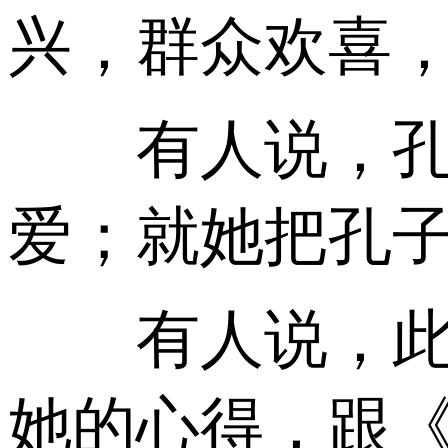
兴，群众欢喜
有人说，孔子
爱；就她把孔
有人说，此人
她的心得，跟