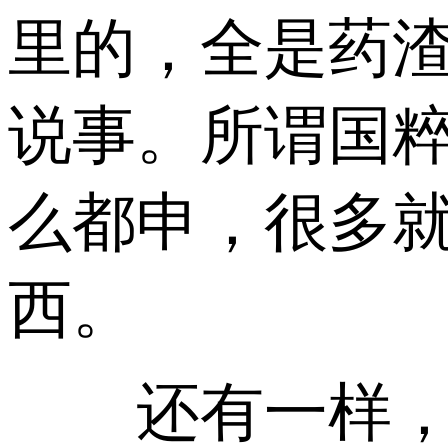
里的，全是药
说事。所谓国
么都申，很多
西。
还有一样，令