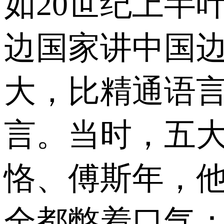
如20世纪上半
边国家讲中国
大，比精通语
言。当时，五
恪、傅斯年，
全都憋着口气