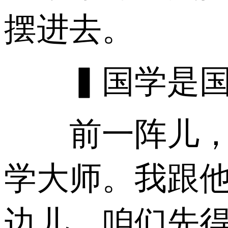
摆进去。
▍国学是国
前一阵儿，国
学大师。我跟
边儿，咱们先