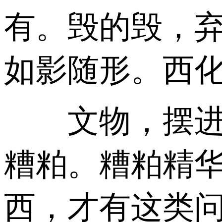
有。毁的毁，
如影随形。西
文物，摆进博
糟粕。糟粕精
西，才有这类