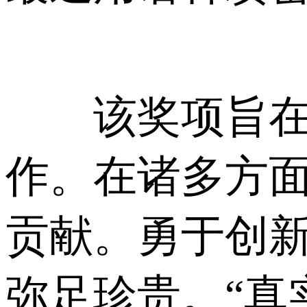
该奖项旨在鼓
作。在诸多方
贡献。勇于创
弥足珍贵。“真