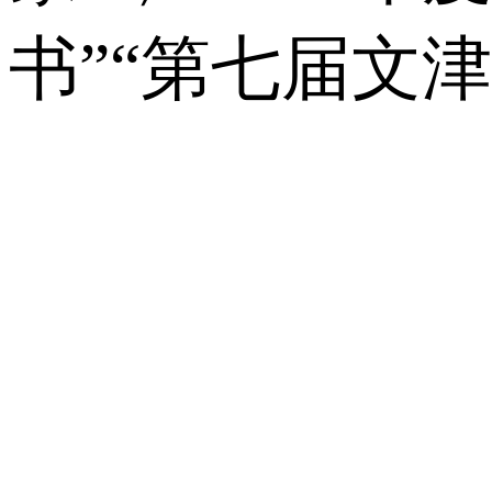
书”“第七届文津