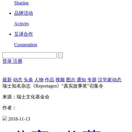
Sharing
品牌活动
Activity
互译合作
Cooperation
登录
注册
English
Version
最新
动态
头条
人物
作品
视频
图志
通知
专题
汉学家动态
瑞士知名杂志《Reportagen》“真实故事奖”召集令
来源：瑞士文化基金会
作者：
2018-11-13