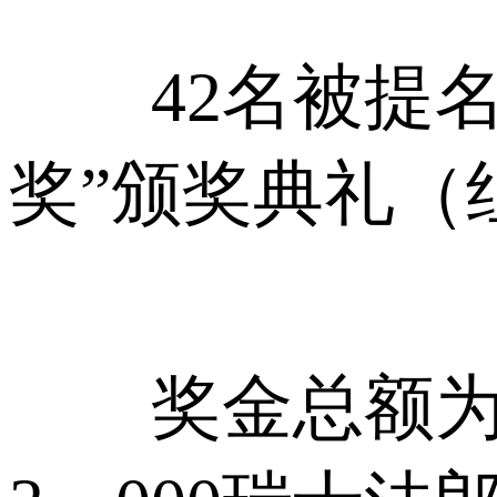
42名被提名
奖”颁奖典礼（
奖金总额为17