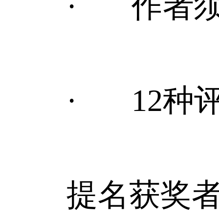
· 作者须确
· 12种评
提名获奖者须