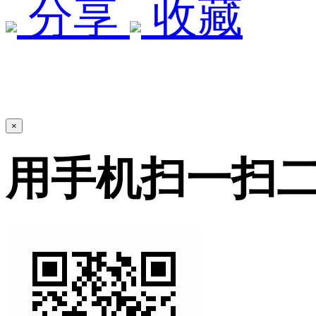
分享
收藏
×
用手机扫一扫