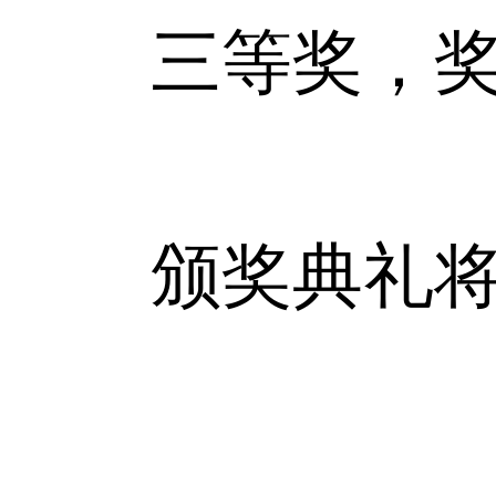
三等奖，奖金：
颁奖典礼将于2