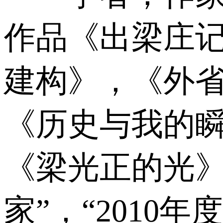
作品《出梁庄
建构》，《外省
《历史与我的
《梁光正的光》
家”，“2010