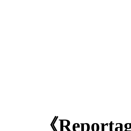
《Report