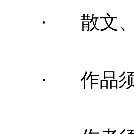
· 散文、传
· 作品须