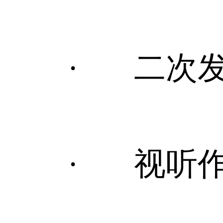
· 二次发表
· 视听作