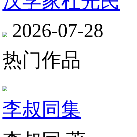
汉学家杜光民
2026-07-28
热门作品
李叔同集