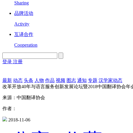
Sharing
品牌活动
Activity
互译合作
Cooperation
登录
注册
English
Version
最新
动态
头条
人物
作品
视频
图志
通知
专题
汉学家动态
改革开放40年与语言服务创新发展论坛暨2018中国翻译协会年
来源：中国翻译协会
作者：
2018-11-06