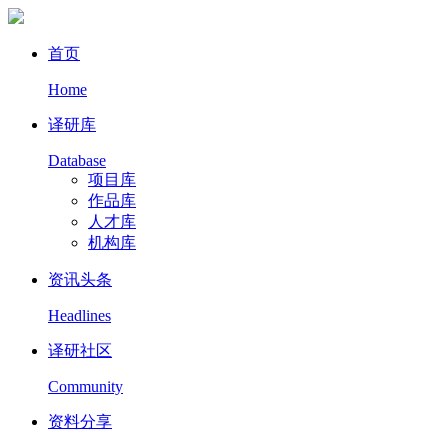
首页
Home
译研库
Database
项目库
作品库
人才库
机构库
资讯头条
Headlines
译研社区
Community
资料分享