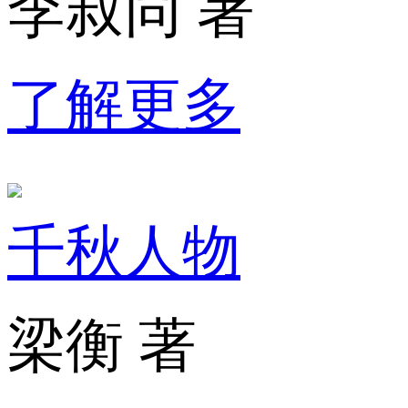
李叔同 著
了解更多
千秋人物
梁衡 著