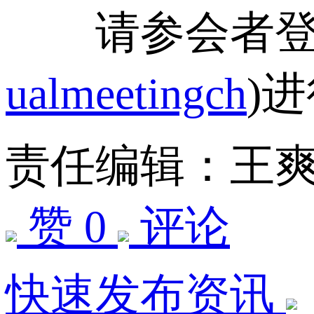
请参会者登录
ualmeetingch
)
责任编辑：王
赞 0
评论
快速发布资讯