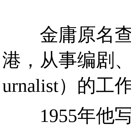
金庸原名查良镛
港，从事编剧、电影评论和
urnalist）的工
1955年他