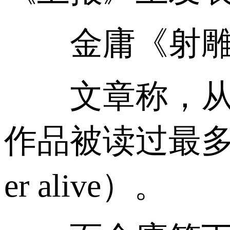
金庸《射雕英
文章称，从上
作品被读过最多次的中文
er alive）。