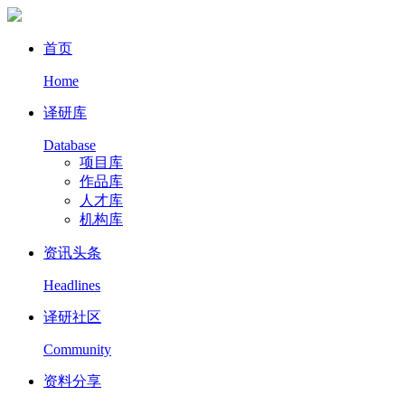
首页
Home
译研库
Database
项目库
作品库
人才库
机构库
资讯头条
Headlines
译研社区
Community
资料分享