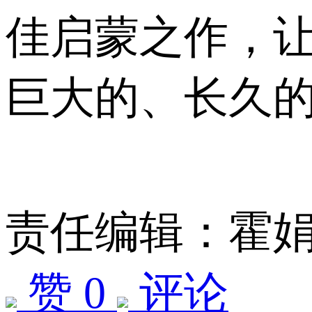
佳启蒙之作，
巨大的、长久
责任编辑：霍
赞 0
评论