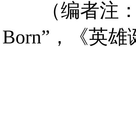
（编者注：金庸
Born”，《英