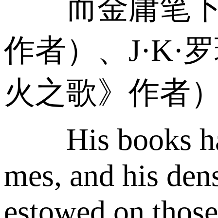
而金庸笔下的
作者）、J·K
火之歌》作者
His books have 
mes, and his dens
estowed on those