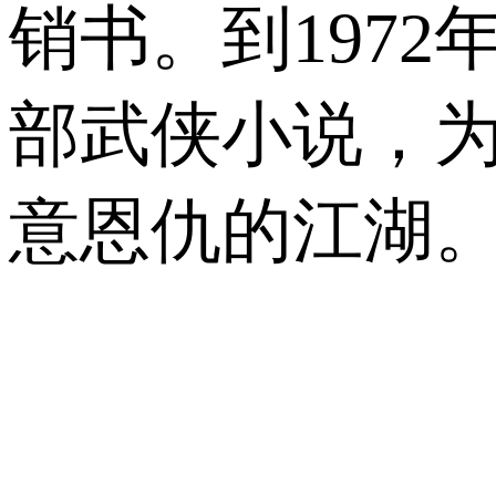
销书。到197
部武侠小说，
意恩仇的江湖