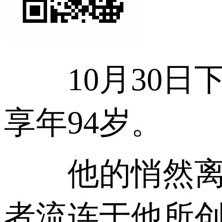
10月30日
享年94岁。
他的悄然离世
者流连于他所