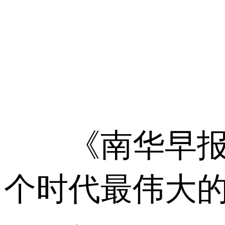
《南华早报》
个时代最伟大