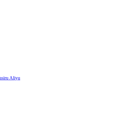
siru Aliyu