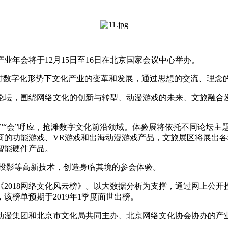
业年会将于12月15日至16日在北京国家会议中心举办。
数字化形势下文化产业的变革和发展，通过思想的交流、理念
坛，围绕网络文化的创新与转型、动漫游戏的未来、文旅融合发
“会”呼应，抢滩数字文化前沿领域。体验展将依托不同论坛主
商的功能游戏、VR游戏和出海动漫游戏产品，文旅展区将展出
智能硬件产品。
投影等高新技术，创造身临其境的参会体验。
018网络文化风云榜》。以大数据分析为支撑，通过网上公开
榜单预期于2019年1季度面世出榜。
漫集团和北京市文化局共同主办、北京网络文化协会协办的产业