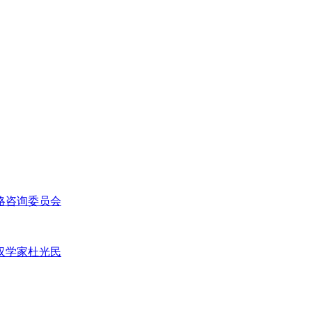
略咨询委员会
汉学家杜光民