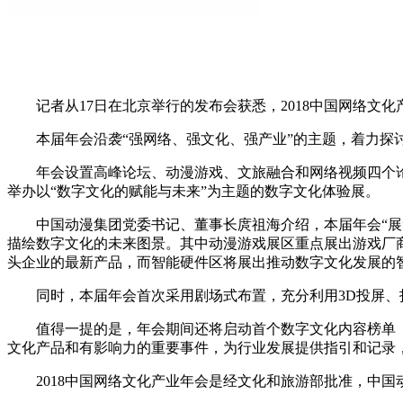
记者从17日在北京举行的发布会获悉，2018中国网络文化产
本届年会沿袭“强网络、强文化、强产业”的主题，着力探讨
年会设置高峰论坛、动漫游戏、文旅融合和网络视频四个论
举办以“数字文化的赋能与未来”为主题的数字文化体验展。
中国动漫集团党委书记、董事长庹祖海介绍，本届年会“展”
描绘数字文化的未来图景。其中动漫游戏展区重点展出游戏厂
头企业的最新产品，而智能硬件区将展出推动数字文化发展的
同时，本届年会首次采用剧场式布置，充分利用3D投屏、
值得一提的是，年会期间还将启动首个数字文化内容榜单《2
文化产品和有影响力的重要事件，为行业发展提供指引和记录，该
2018中国网络文化产业年会是经文化和旅游部批准，中国动