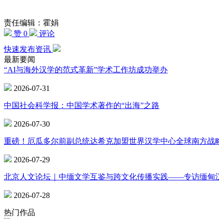
责任编辑：霍娟
赞 0
评论
快速发布资讯
最新要闻
“AI与海外汉学的范式革新”学术工作坊成功举办
2026-07-31
中国社会科学报：中国学术著作的“出海”之路
2026-07-30
重磅！厄瓜多尔前副总统达希克加盟世界汉学中心全球南方战
2026-07-29
北京人文论坛｜中缅文学互鉴与跨文化传播实践——专访缅甸
2026-07-28
热门作品