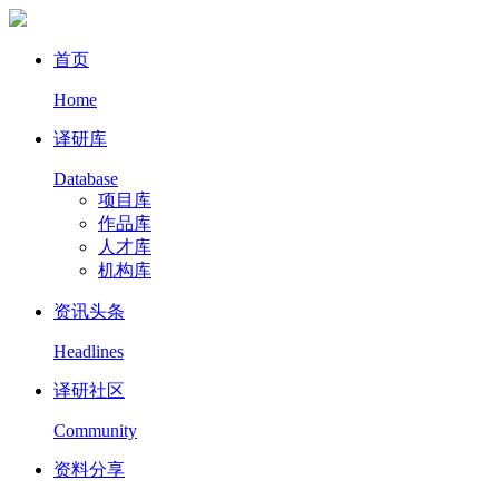
首页
Home
译研库
Database
项目库
作品库
人才库
机构库
资讯头条
Headlines
译研社区
Community
资料分享