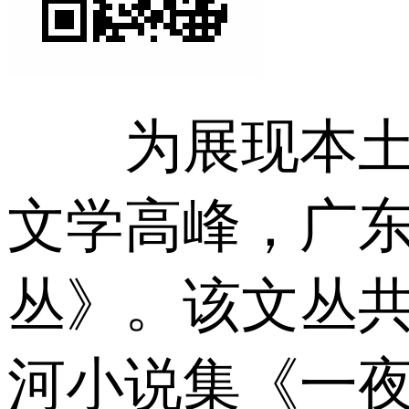
为展现本土文
文学高峰，广
丛》。该文丛共
河小说集《一