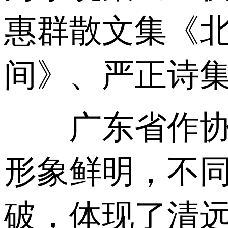
惠群散文集《
间》、严正诗
广东省作协诗
形象鲜明，不
破，体现了清