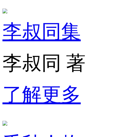
李叔同集
李叔同 著
了解更多