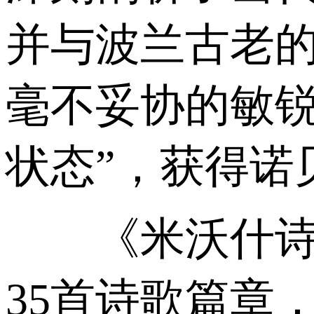
并与波兰古老的
毫不妥协的敏
状态”，获得诺
《米沃什诗集》
35首诗歌篇章