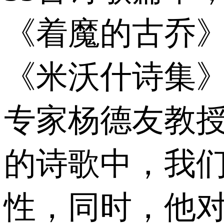
《着魔的古乔
《米沃什诗集
专家杨德友教
的诗歌中，我
性，同时，他对