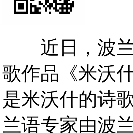
近日，波兰作
歌作品《米沃
是米沃什的诗
兰语专家由波