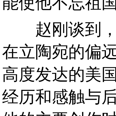
能使他不忘祖国
赵刚谈到，米
在立陶宛的偏
高度发达的美
经历和感触与