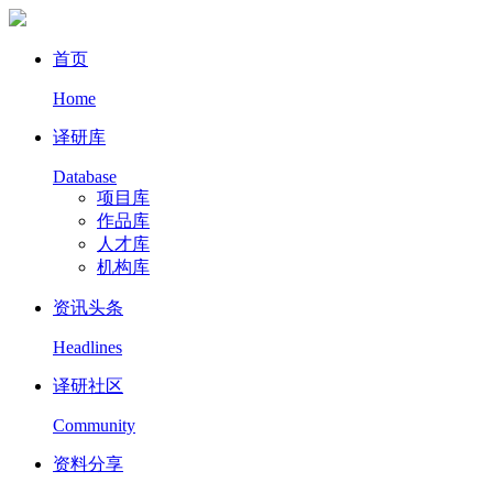
首页
Home
译研库
Database
项目库
作品库
人才库
机构库
资讯头条
Headlines
译研社区
Community
资料分享