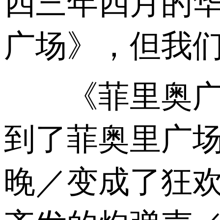
四三年四月的
广场》，但我们
《菲里奥广场
到了菲奥里广
晚／变成了狂