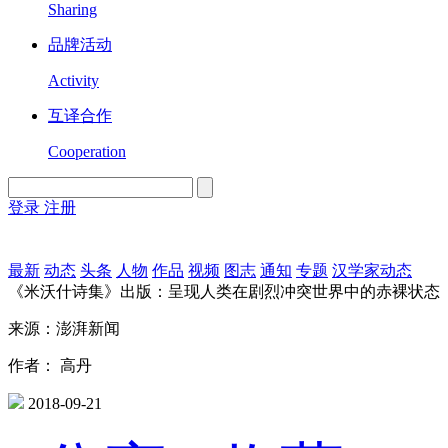
Sharing
品牌活动
Activity
互译合作
Cooperation
登录
注册
English
Version
最新
动态
头条
人物
作品
视频
图志
通知
专题
汉学家动态
《米沃什诗集》出版：呈现人类在剧烈冲突世界中的赤裸状态
来源：澎湃新闻
作者： 高丹
2018-09-21