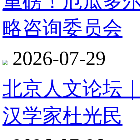
重磅！厄瓜多
略咨询委员会
2026-07-29
北京人文论坛
汉学家杜光民