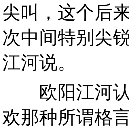
尖叫，这个后
次中间特别尖锐
江河说。
欧阳江河认为
欢那种所谓格