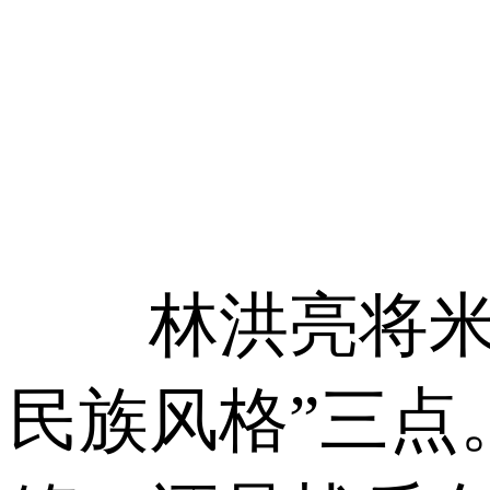
林洪亮将米沃什
民族风格”三点