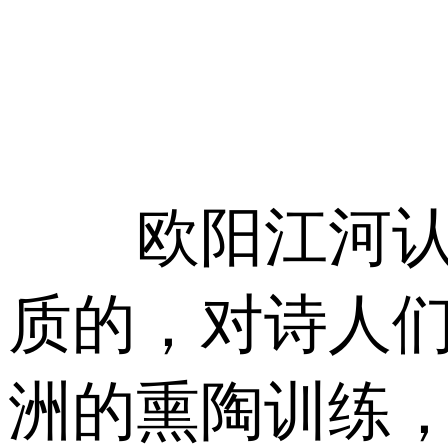
欧阳江河认为
质的，对诗人们
洲的熏陶训练