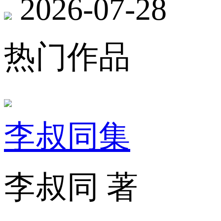
2026-07-28
热门作品
李叔同集
李叔同 著