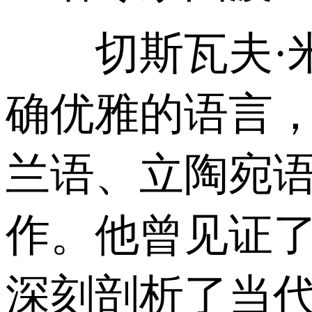
切斯瓦夫·米
确优雅的语言
兰语、立陶宛
作。他曾见证
深刻剖析了当