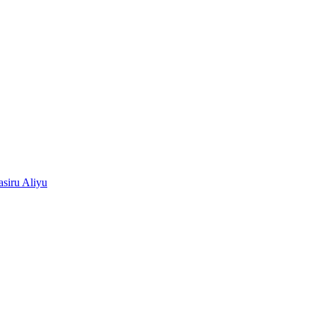
siru Aliyu