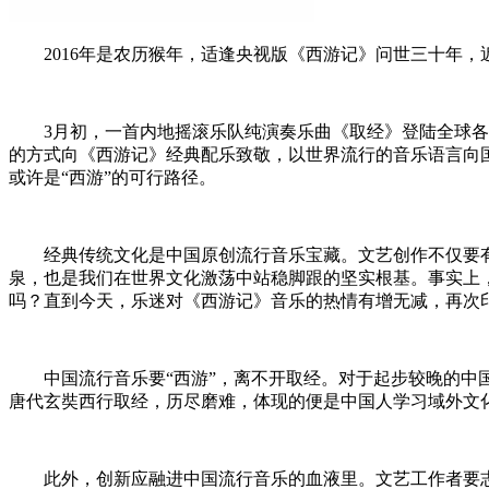
2016年是农历猴年，适逢央视版《西游记》问世三十年，
3月初，一首内地摇滚乐队纯演奏乐曲《取经》登陆全球各大音
的方式向《西游记》经典配乐致敬，以世界流行的音乐语言向国
或许是“西游”的可行路径。
经典传统文化是中国原创流行音乐宝藏。文艺创作不仅要有
泉，也是我们在世界文化激荡中站稳脚跟的坚实根基。事实上
吗？直到今天，乐迷对《西游记》音乐的热情有增无减，再次
中国流行音乐要“西游”，离不开取经。对于起步较晚的中国
唐代玄奘西行取经，历尽磨难，体现的便是中国人学习域外文
此外，创新应融进中国流行音乐的血液里。文艺工作者要志