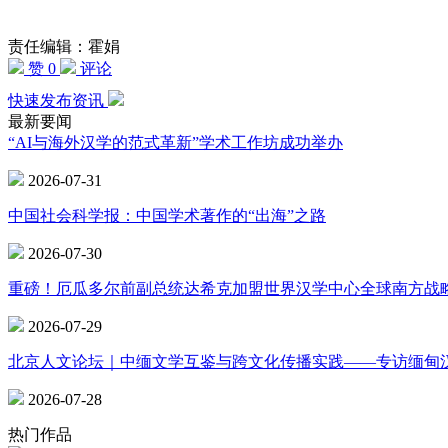
责任编辑：霍娟
赞 0
评论
快速发布资讯
最新要闻
“AI与海外汉学的范式革新”学术工作坊成功举办
2026-07-31
中国社会科学报：中国学术著作的“出海”之路
2026-07-30
重磅！厄瓜多尔前副总统达希克加盟世界汉学中心全球南方战
2026-07-29
北京人文论坛｜中缅文学互鉴与跨文化传播实践——专访缅甸
2026-07-28
热门作品