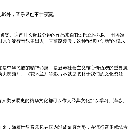
电影外，音乐界也不甘寂寞。
首时长近12分钟的作品来自The Push推乐队，用摇滚
原创流行音乐走出去一直前路漫漫，这种“经典+创新”的模式
是中华民族的精神命脉，是涵养社会主义核心价值观的重要源
功夫熊猫》、《花木兰》等影片不就是取材于我们的文化资源
有人类发展史的精华文化都可以作为经典文化加以学习、淬炼。
来，随着世界音乐风在国内渐成燎原之势，在流行音乐领域古