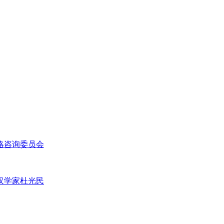
略咨询委员会
汉学家杜光民