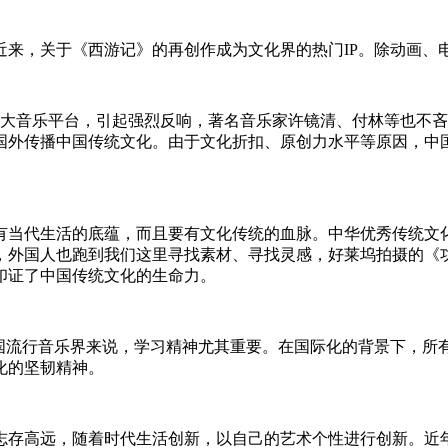
近来，关于《西游记》的再创作成为文化界的热门IP。除动画、
乐平台，引起强烈反响，著名音乐家许镜清、付林等也不吝点赞。这
外传播中国传统文化。由于文化折扣、原创力水平等原因，中国
当代生活的底蕴，而且要有文化传统的血脉。中华优秀传统文化
，外国人也跑到我们这里寻找素材、寻找灵感，好莱坞拍摄的《
印证了中国传统文化的生命力。
流行音乐界来说，学习精神尤其重要。在国际化的背景下，所
化的坚韧精神。
存高远，随着时代生活创新，以自己的艺术个性进行创新。近年