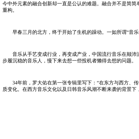
今中外元素的融合创新却一直是公认的难题。融合并不是简简
重构。
早春三月的北方，终于开始了生机的躁动。一如所谓“音乐行
音乐从手艺变成行业，再变成产业，中国流行音乐在颠沛流
步履沉稳的音乐人，慢下来去想一些投机者懒得去想的问题。
34年前，罗大佑在第一张专辑里写下：“在东方与西方、传
质变化。在西方音乐文化以及日韩音乐风潮不断来袭的背景下