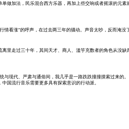
单单做加法，民乐混合西方乐器，再加上些交响或者摇滚的元素
情看涨”的呼声，在过去两三年的骚动。声音太吵，反而淹没
离里走过三十年，其间天才、商人、滥竽充数者的角色从没缺席
统与现代、严肃与通俗间，我几乎是一路跌跌撞撞摸索过来的。
，中国流行音乐需要更多具有探索意识的行动派。