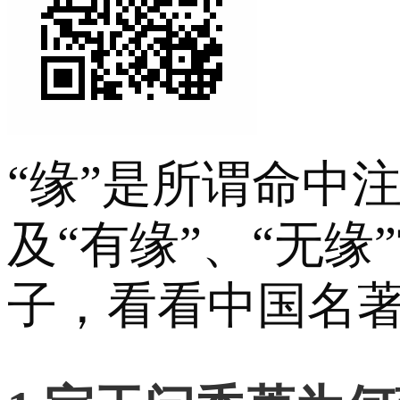
“缘”是所谓命中
及“有缘”、“无缘”常用
子，看看中国名著