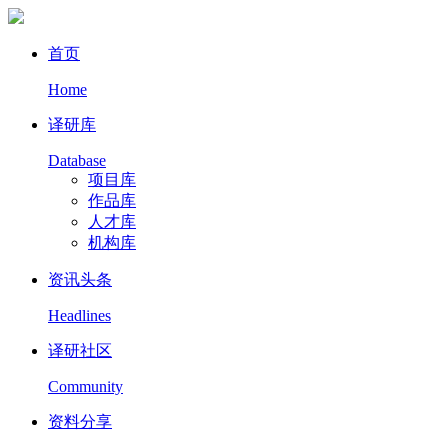
首页
Home
译研库
Database
项目库
作品库
人才库
机构库
资讯头条
Headlines
译研社区
Community
资料分享