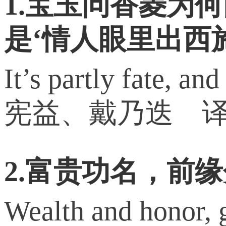
1.宝玉问香菱为
是‘情人眼里出西
It’s partly fate, a
宪益、戴乃迭 
2.富贵功名，前
Wealth and honor, g