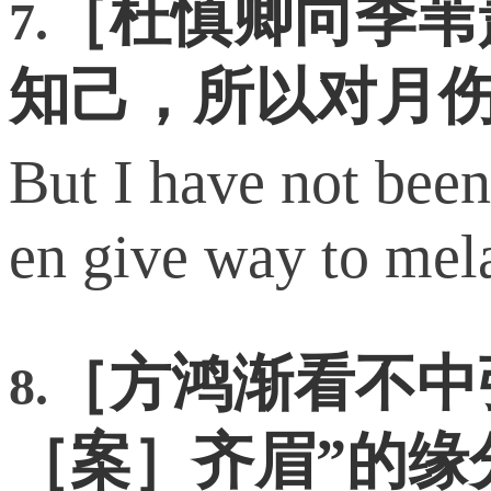
［杜慎卿向季苇
7.
知己，所以对月
But I have not been 
en give way t
［方鸿渐看不中
8.
［案］齐眉”的