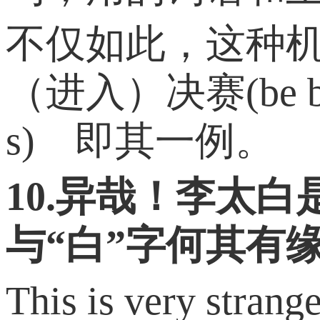
不仅如此，这种
（进入）决赛(be barred f
s) 即其一例。
10.异哉！李太
与“白”字何其有
This is very strange