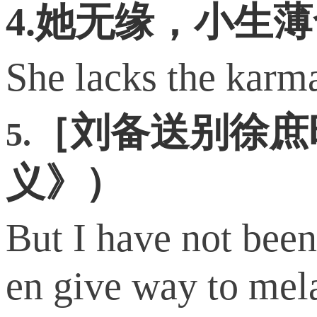
4.她无缘，小生
She lacks the karm
［刘备送别徐庶
5.
义》）
But I have not been 
en give way t