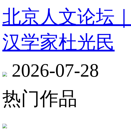
北京人文论坛
汉学家杜光民
2026-07-28
热门作品