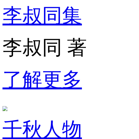
李叔同集
李叔同 著
了解更多
千秋人物