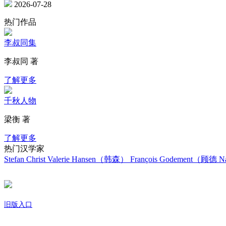
2026-07-28
热门作品
李叔同集
李叔同 著
了解更多
千秋人物
梁衡 著
了解更多
热门汉学家
Stefan Christ
Valerie Hansen（韩森）
François Godement（顾德
Na
旧版入口
关于我们