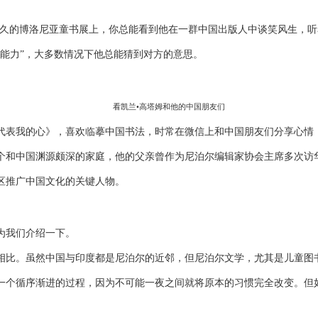
久的博洛尼亚童书展上，你总能看到他在一群中国出版人中谈笑风生，听
能力”，大多数情况下他总能猜到对方的意思。
看凯兰•高塔姆和他的中国朋友们
表我的心》，喜欢临摹中国书法，时常在微信上和中国朋友们分享心情
和中国渊源颇深的家庭，他的父亲曾作为尼泊尔编辑家协会主席多次访
推广中国文化的关键人物。
为我们介绍一下。
比。虽然中国与印度都是尼泊尔的近邻，但尼泊尔文学，尤其是儿童图
个循序渐进的过程，因为不可能一夜之间就将原本的习惯完全改变。但