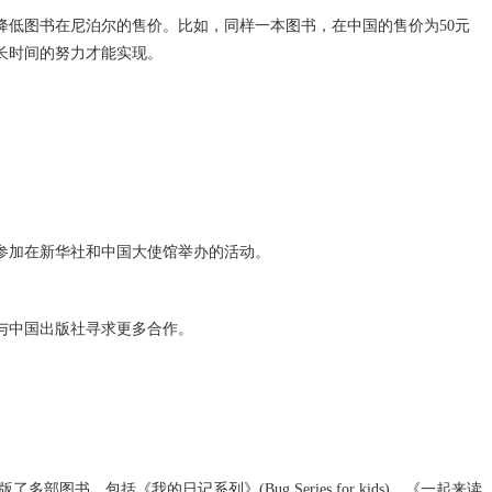
低图书在尼泊尔的售价。比如，同样一本图书，在中国的售价为50元
长时间的努力才能实现。
参加在新华社和中国大使馆举办的活动。
与中国出版社寻求更多合作。
括《我的日记系列》(Bug Series for kids)、《一起来读