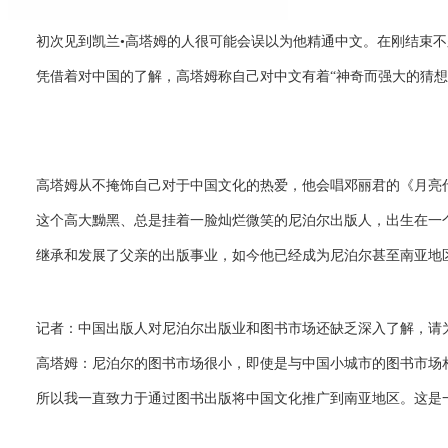
初次见到凯兰•高塔姆的人很可能会误以为他精通中文。在刚结束不
凭借着对中国的了解，高塔姆称自己对中文有着“神奇而强大的猜想
高塔姆从不掩饰自己对于中国文化的热爱，他会唱邓丽君的《月亮代
这个高大黝黑、总是挂着一脸灿烂微笑的尼泊尔出版人，出生在一个
继承和发展了父亲的出版事业，如今他已经成为尼泊尔甚至南亚地区
记者：中国出版人对尼泊尔出版业和图书市场还缺乏深入了解，请
高塔姆：尼泊尔的图书市场很小，即使是与中国小城市的图书市场相
所以我一直致力于通过图书出版将中国文化推广到南亚地区。这是一