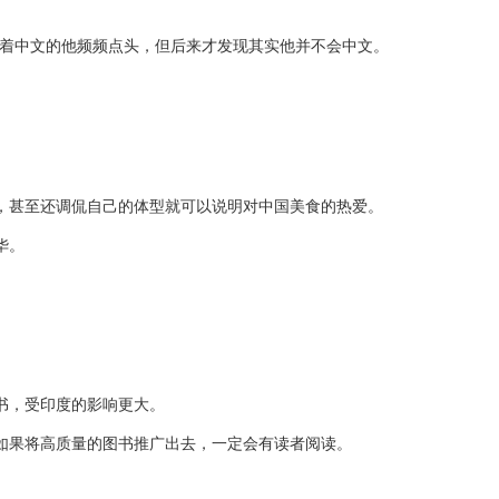
着中文的他频频点头，但后来才发现其实他并不会中文。
，甚至还调侃自己的体型就可以说明对中国美食的热爱。
华。
书，受印度的影响更大。
如果将高质量的图书推广出去，一定会有读者阅读。