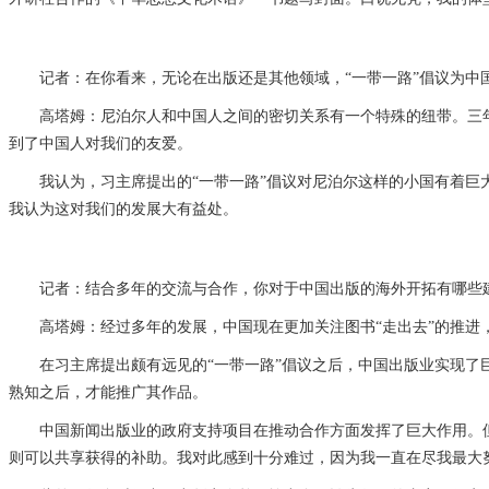
记者：在你看来，无论在出版还是其他领域，“一带一路”倡议为中国
高塔姆：尼泊尔人和中国人之间的密切关系有一个特殊的纽带。三年
到了中国人对我们的友爱。
我认为，习主席提出的“一带一路”倡议对尼泊尔这样的小国有着巨大
我认为这对我们的发展大有益处。
记者：结合多年的交流与合作，你对于中国出版的海外开拓有哪些建
高塔姆：经过多年的发展，中国现在更加关注图书“走出去”的推进
在习主席提出颇有远见的“一带一路”倡议之后，中国出版业实现了巨
熟知之后，才能推广其作品。
中国新闻出版业的政府支持项目在推动合作方面发挥了巨大作用。但不
则可以共享获得的补助。我对此感到十分难过，因为我一直在尽我最大