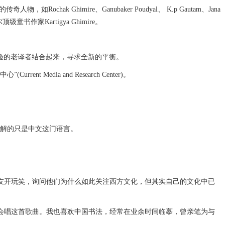
Ghimire、Ganubaker Poudyal、 K.p Gautam、Jana
及尼泊尔顶级童书作家Kartigya Ghimire。
经验的老译者结合起来，寻求全新的平衡。
ia and Research Center)。
解的只是中文这门语言。
开玩笑，询问他们为什么如此关注西方文化，但其实自己的文化中已
唱这首歌曲。我也喜欢中国书法，经常在业余时间临摹，曾亲笔为与