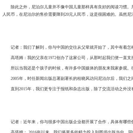
除此之外，尼泊尔儿童并不像中国儿童那样具有良好的阅读习惯。尼泊
人民币，在尼泊尔的售价需要降到20元人民币，这是很困难的。虽然
记者：我们了解到，你与中国的交往从父辈就开始了，其中有着怎样
高塔姆：我的父亲在1972创办了这家公司，从那时起我们便一直支持
所以当我还是个孩子的时候，有许多中国媒体的朋友来我家参观。很
2005年，时任新闻出版总署副署长的桂晓风访问尼泊尔后，我们之
直到2015年，我们更专注于报纸和杂志出版，除了交流活动之外没
记者：近年来，你与很多中国出版企业都开展了合作，具体有哪些侧
高塔姆： 2016年以来，我们将更多的精力投入到图书出版当中，同中国少