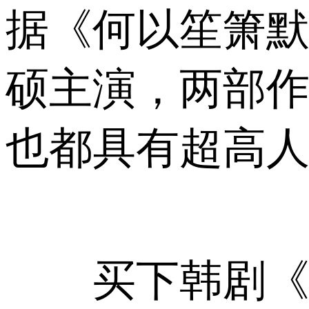
据《何以笙箫
硕主演，两部
也都具有超高
买下韩剧《她