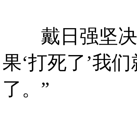
戴日强坚决否
果‘打死了’我
了。”