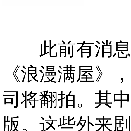
此前有消息称，
《浪漫满屋》，
司将翻拍。其中
版。这些外来