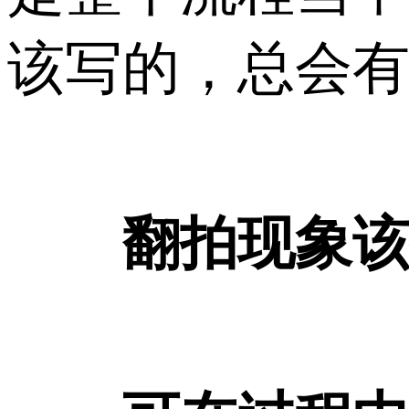
该写的，总会有
翻拍现象该被