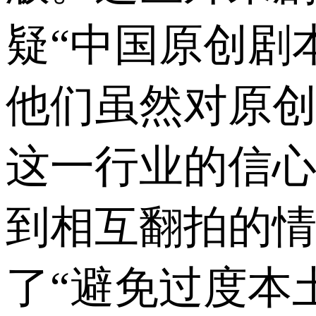
疑“中国原创剧
他们虽然对原
这一行业的信
到相互翻拍的
了“避免过度本