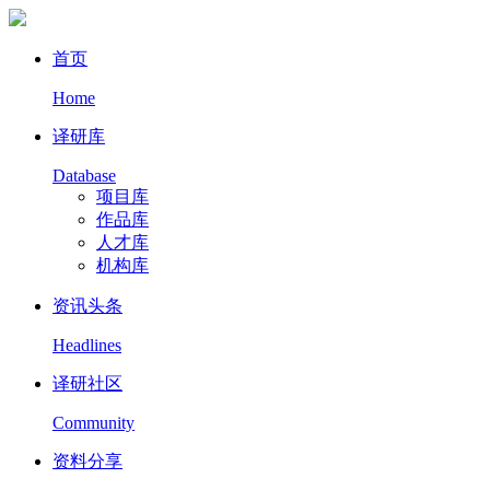
首页
Home
译研库
Database
项目库
作品库
人才库
机构库
资讯头条
Headlines
译研社区
Community
资料分享