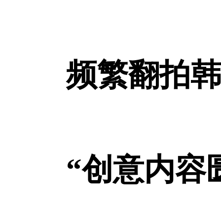
频繁翻拍
“创意内容匮