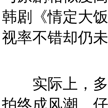
韩剧《情定大
视率不错却仍
实际上，多个火
拍终成风潮。仔