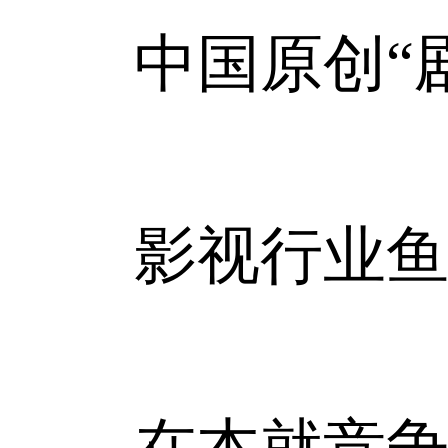
中国原创“剧
影视行业鱼龙
在本就竞争激