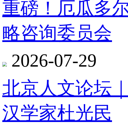
重磅！厄瓜多
略咨询委员会
2026-07-29
北京人文论坛
汉学家杜光民