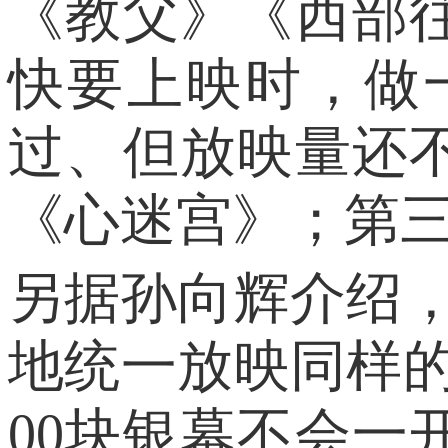
《教父》《西部
快要上映时，做
过、但放映量还
《心迷宫》；第
另据孙向辉介绍，
地统一放映同样
00块银幕不会