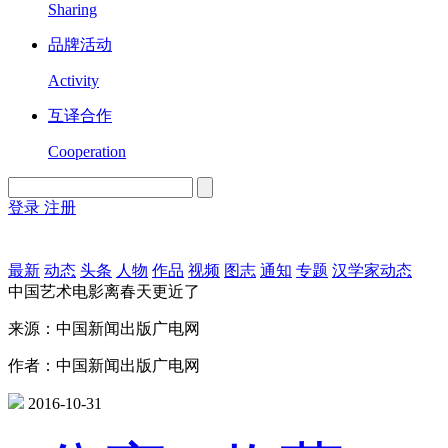
Sharing
品牌活动
Activity
互译合作
Cooperation
登录
注册
English
Version
最新
动态
头条
人物
作品
视频
图志
通知
专题
汉学家动态
中国艺术电影离春天更近了
来源：中国新闻出版广电网
作者：中国新闻出版广电网
2016-10-31