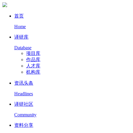
首页
Home
译研库
Database
项目库
作品库
人才库
机构库
资讯头条
Headlines
译研社区
Community
资料分享