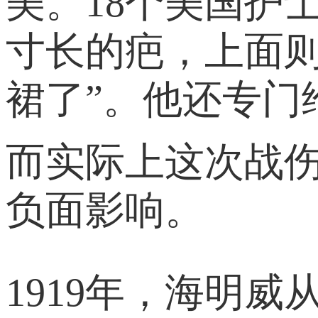
美。18个美国护
寸长的疤，上面
裙了”。他还专门
而实际上这次战
负面影响。
1919年，海明