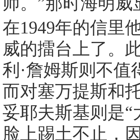
师。”那时海明威
在1949年的信
威的擂台上了。
利·詹姆斯则不值
而对塞万提斯和
妥耶夫斯基则是“
脸上踢土不止，因