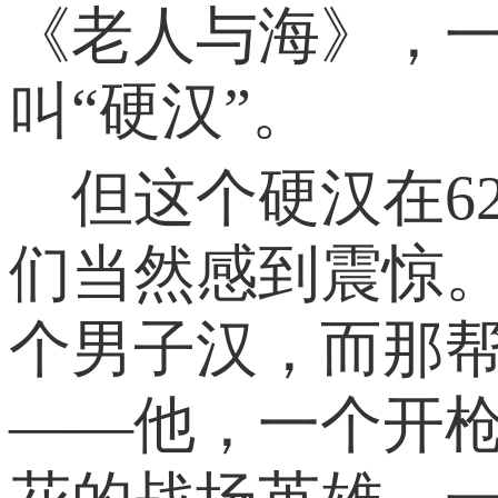
《老人与海》，
叫“硬汉”。
但这个硬汉在6
们当然感到震惊
个男子汉，而那
——他，一个开