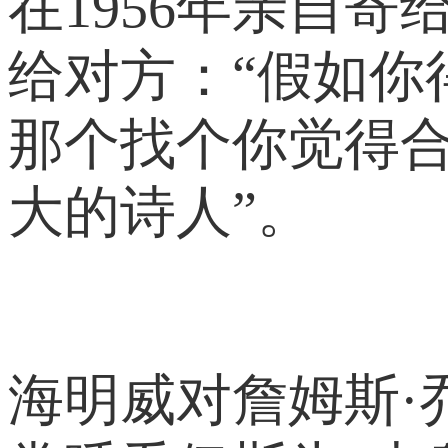
在1956年亲自
给对方：“假如你
那个找个你觉得合
大的诗人”。
海明威对詹姆斯·