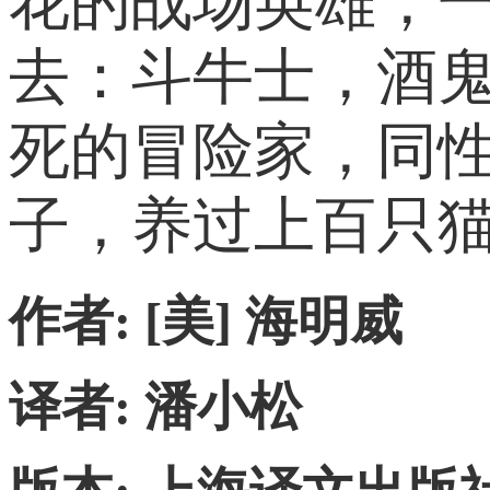
花的战场英雄，
去：斗牛士，酒
死的冒险家，同
子，养过上百只
作者: [美] 海明威
译者: 潘小松