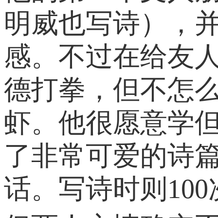
明威也写诗），
感。不过在给友
德打拳，但不怎
虾。他很愿意学但
了非常可爱的诗篇
话。写诗时则100