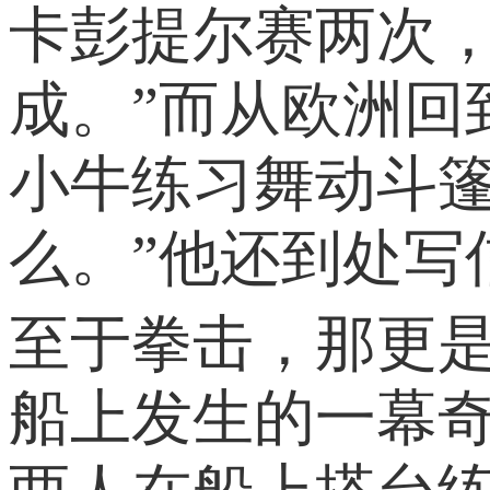
卡彭提尔赛两次
成。”而从欧洲回
小牛练习舞动斗
么。”他还到处写
至于拳击，那更是
船上发生的一幕