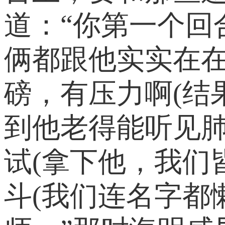
道：“你第一个
俩都跟他实实在在
磅，有压力啊(结
到他老得能听见肺
试(拿下他，我们
斗(我们连名字都