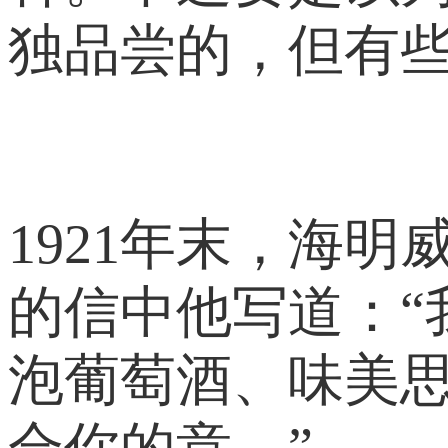
独品尝的，但有
1921年末，海
的信中他写道：
泡葡萄酒、味美
合你的意。”