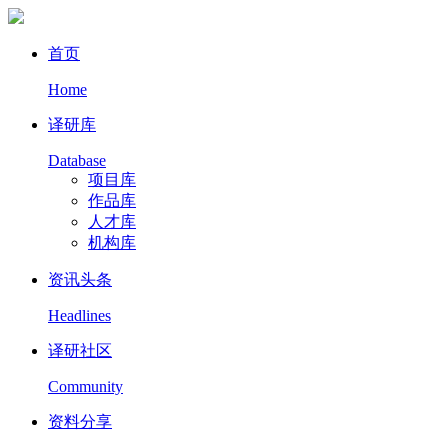
首页
Home
译研库
Database
项目库
作品库
人才库
机构库
资讯头条
Headlines
译研社区
Community
资料分享