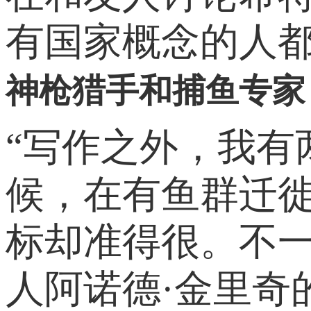
有国家概念的人都
神枪猎手和捕鱼专家
“写作之外，我有
候，在有鱼群迁
标却准得很。不一
人阿诺德·金里奇