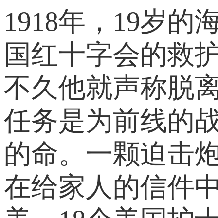
1918年，19
国红十字会的救
不久他就声称脱离
任务是为前线的
的命。一颗迫击炮
在给家人的信件