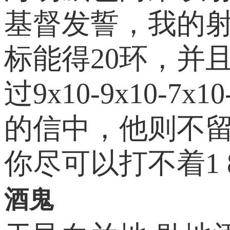
基督发誓，我的射
标能得20环，并
过9x10-9x10-7
的信中，他则不留
你尽可以打不着1
酒鬼