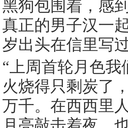
黑狗包围着，感
真正的男子汉一起
岁出头在信里写
“上周首轮月色
火烧得只剩炭了
万千。在西西里
月亮敲击着夜。也