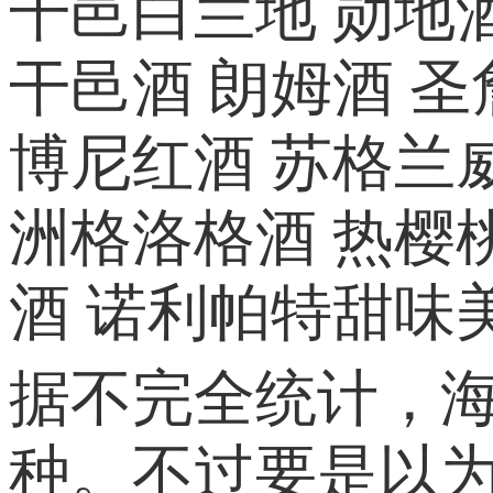
干邑白兰地 勋地
干邑酒 朗姆酒 
博尼红酒 苏格兰威
洲格洛格酒 热樱
酒 诺利帕特甜味
据不完全统计，海
种。不过要是以