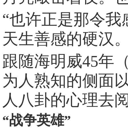
“也许正是那令我
天生善感的硬汉
跟随海明威45年（
为人熟知的侧面
人八卦的心理去
“战争英雄”