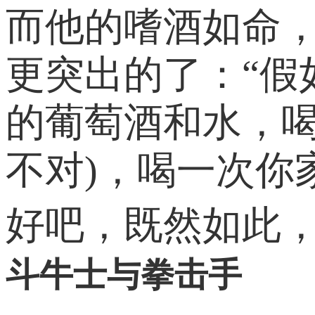
而他的嗜酒如命，
更突出的了：“
的葡萄酒和水，喝
不对)，喝一次你
好吧，既然如此
斗牛士与拳击手