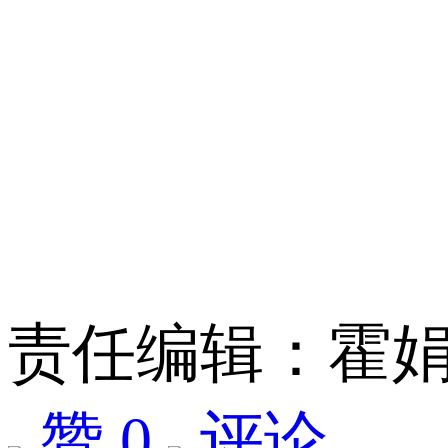
责任编辑：霍
赞 0
评论