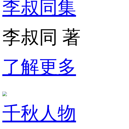
李叔同集
李叔同 著
了解更多
千秋人物