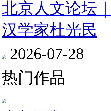
北京人文论坛
汉学家杜光民
2026-07-28
热门作品