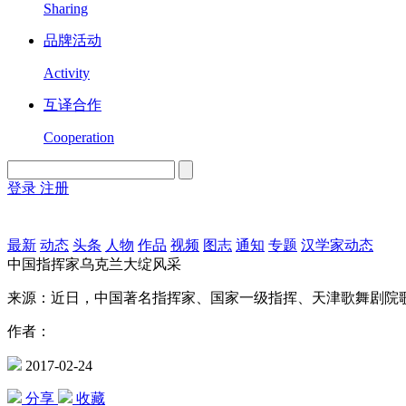
Sharing
品牌活动
Activity
互译合作
Cooperation
登录
注册
English
Version
最新
动态
头条
人物
作品
视频
图志
通知
专题
汉学家动态
中国指挥家乌克兰大绽风采
来源：近日，中国著名指挥家、国家一级指挥、天津歌舞剧院
作者：
2017-02-24
分享
收藏