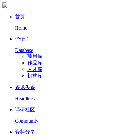
首页
Home
译研库
Database
项目库
作品库
人才库
机构库
资讯头条
Headlines
译研社区
Community
资料分享