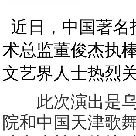
近日，中国著名
术总监董俊杰执
文艺界人士热烈
此次演出是乌克
院和中国天津歌