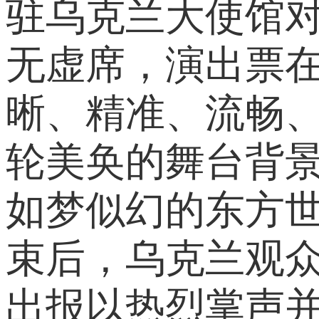
驻乌克兰大使馆
无虚席，演出票
晰、精准、流畅
轮美奂的舞台背
如梦似幻的东方
束后，乌克兰观
出报以热烈掌声并