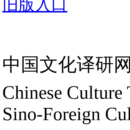
旧版入口
关于我们
中国文化译研
Chinese Culture 
Sino-Foreign Cul