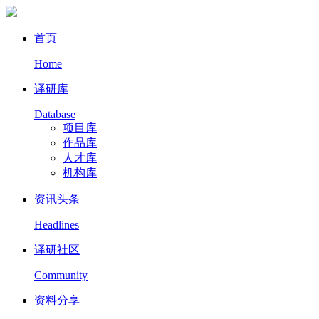
首页
Home
译研库
Database
项目库
作品库
人才库
机构库
资讯头条
Headlines
译研社区
Community
资料分享