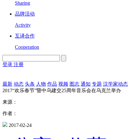
Sharing
品牌活动
Activity
互译合作
Cooperation
登录
注册
English
Version
最新
动态
头条
人物
作品
视频
图志
通知
专题
汉学家动态
2017“欢乐春节”暨中乌建交25周年音乐会在乌克兰举办
来源：
作者：
2017-02-24