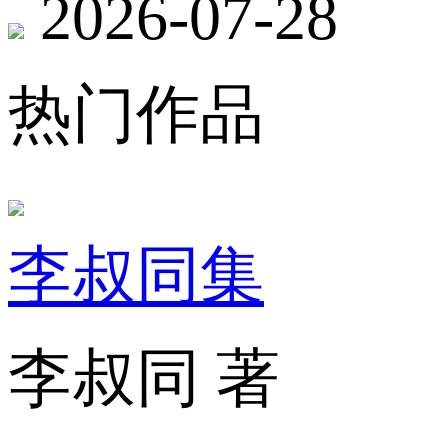
2026-07-28
热门作品
李叔同集
李叔同 著