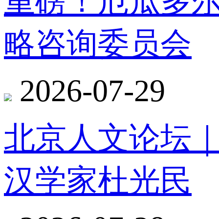
重磅！厄瓜多
略咨询委员会
2026-07-29
北京人文论坛
汉学家杜光民