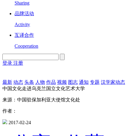
Sharing
品牌活动
Activity
互译合作
Cooperation
登录
注册
English
Version
最新
动态
头条
人物
作品
视频
图志
通知
专题
汉学家动态
中国文化走进乌克兰国立文化艺术大学
来源：中国驻保加利亚大使馆文化处
作者：
2017-02-24