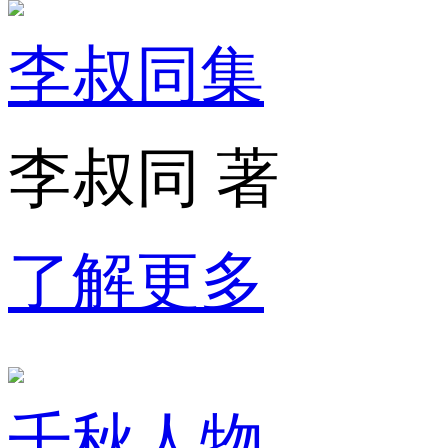
李叔同集
李叔同 著
了解更多
千秋人物