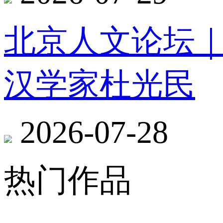
北京人文论坛
汉学家杜光民
2026-07-28
热门作品