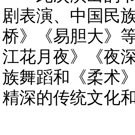
剧表演、中国民
桥》《易胆大》
江花月夜》《夜
族舞蹈和《柔术
精深的传统文化