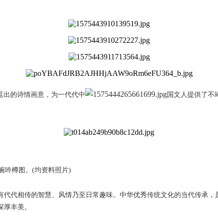
延
出的诗情画意，为
一代代中
国文人提
供了不
吟樽图。(均资料照片)
代代相传的智慧、风情乃至日常趣味。中华优秀传统文化的当代传承，是
深厚丰美。