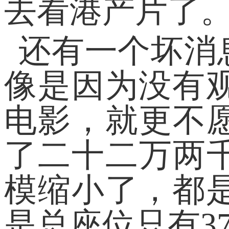
去看港产片了
还有一个坏消
像是因为没有
电影，就更不愿
了二十二万两千
模缩小了，都
是总座位只有37