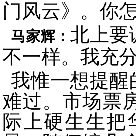
门风云》。你
北上要
马家辉：
不一样。我充
我惟一想提醒
难过。市场票
际上硬生生把