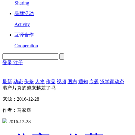
Sharing
品牌活动
Activity
互译合作
Cooperation
登录
注册
English
Version
最新
动态
头条
人物
作品
视频
图志
通知
专题
汉学家动态
港产片真的越来越差了吗
来源：2016-12-28
作者：马家辉
2016-12-28