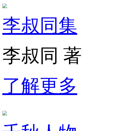
李叔同集
李叔同 著
了解更多