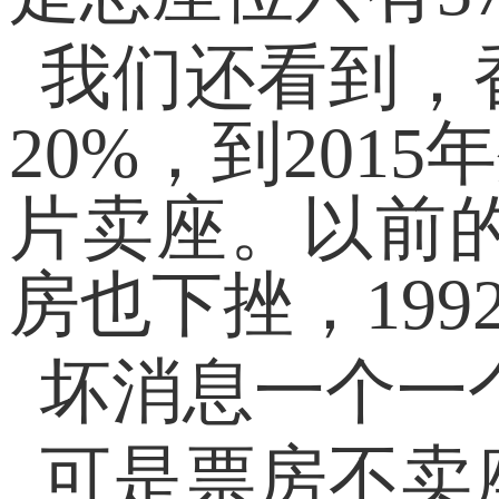
我们还看到，
20%，到20
片卖座。以前
房也下挫，199
坏消息一个一
可是票房不卖