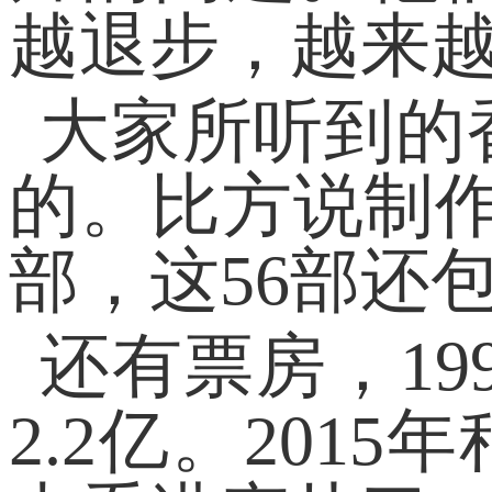
越退步，越来
大家所听到的
的。比方说制作减
部，这56部还
还有票房，19
2.2亿。201