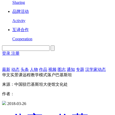
Sharing
品牌活动
Activity
互译合作
Cooperation
登录
注册
English
Version
最新
动态
头条
人物
作品
视频
图志
通知
专题
汉学家动态
华文实景课远程教学模式落户巴基斯坦
来源：中国驻巴基斯坦大使馆文化处
作者：
2018-03-26