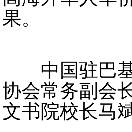
果。
中国驻巴基斯
协会常务副会
文书院校长马