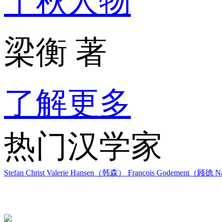
千秋人物
梁衡 著
了解更多
热门汉学家
Stefan Christ
Valerie Hansen（韩森）
François Godement（顾德
Na