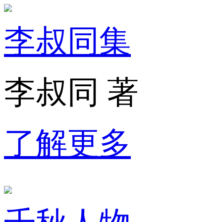
李叔同集
李叔同 著
了解更多