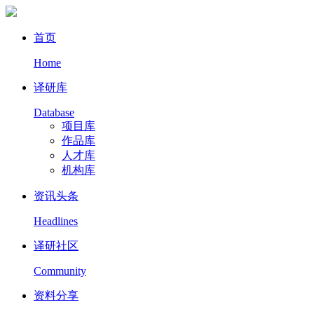
首页
Home
译研库
Database
项目库
作品库
人才库
机构库
资讯头条
Headlines
译研社区
Community
资料分享