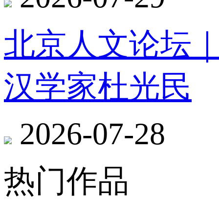
北京人文论坛
汉学家杜光民
2026-07-28
热门作品