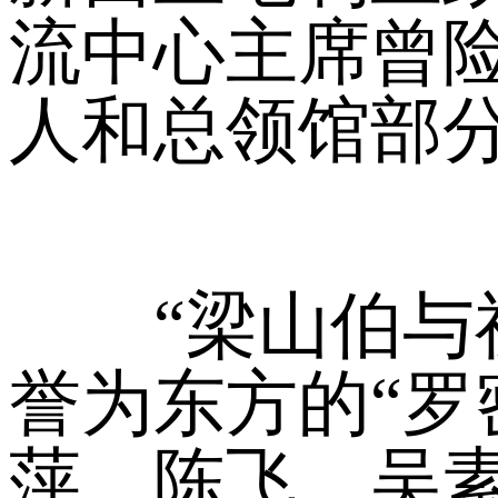
流中心主席曾险
人和总领馆部
“梁山伯与祝
誉为东方的“罗
萍、陈飞、吴