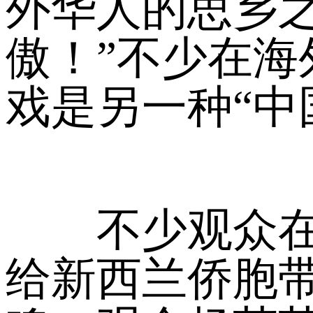
外华人的思乡
傲！”不少在
戏是另一种“中
不少观众在微
给新西兰侨胞