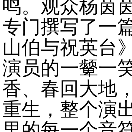
鸣。观众杨茵茵
专门撰写了一
山伯与祝英台
演员的一颦一
香、春回大地
重生，整个演
里的每一个音