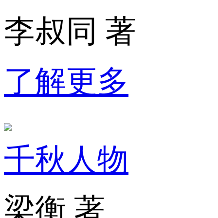
李叔同 著
了解更多
千秋人物
梁衡 著