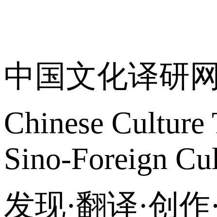
关于我们
中国文化译研
Chinese Culture 
Sino-Foreign Cul
发现·翻译·创