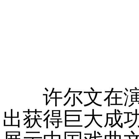
许尔文在演出
出获得巨大成