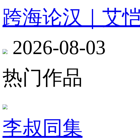
跨海论汉｜艾
2026-08-03
热门作品
李叔同集