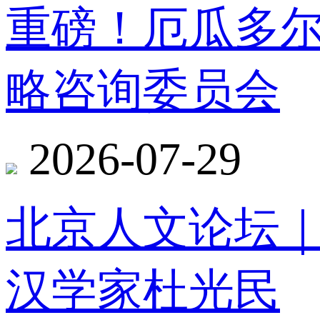
重磅！厄瓜多
略咨询委员会
2026-07-29
北京人文论坛
汉学家杜光民