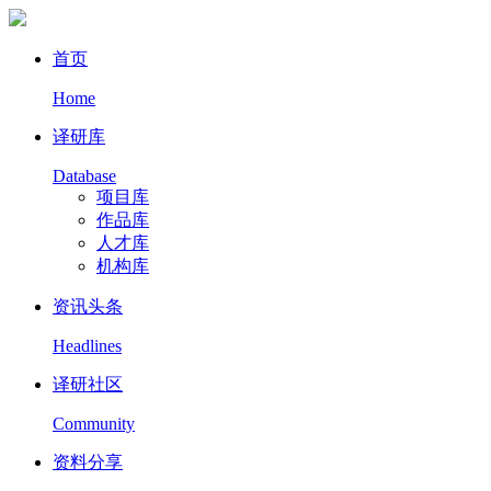
首页
Home
译研库
Database
项目库
作品库
人才库
机构库
资讯头条
Headlines
译研社区
Community
资料分享