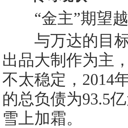
“金主”期望越
与万达的目标相
出品大制作为主
不太稳定，201
的总负债为93.
雪上加霜。