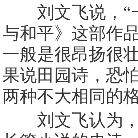
刘文飞说，“一
与和平》这部作
一般是很昂扬很
果说田园诗，恐怕
两种不大相同的格
刘文飞认为，“