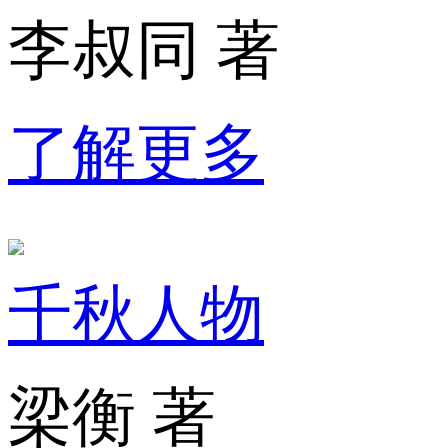
李叔同 著
了解更多
千秋人物
梁衡 著