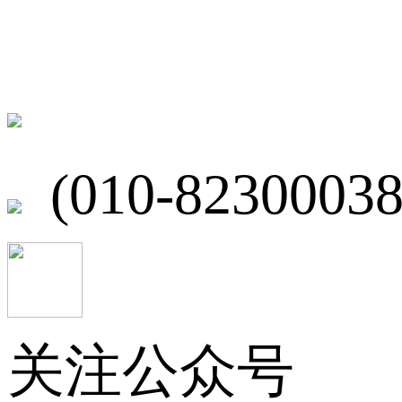
联系我们
北京市海淀区
(010-82300038
关注公众号