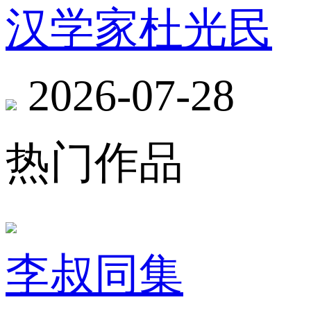
汉学家杜光民
2026-07-28
热门作品
李叔同集