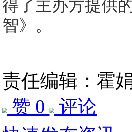
得了主办方提供
智》。
责任编辑：霍
赞 0
评论