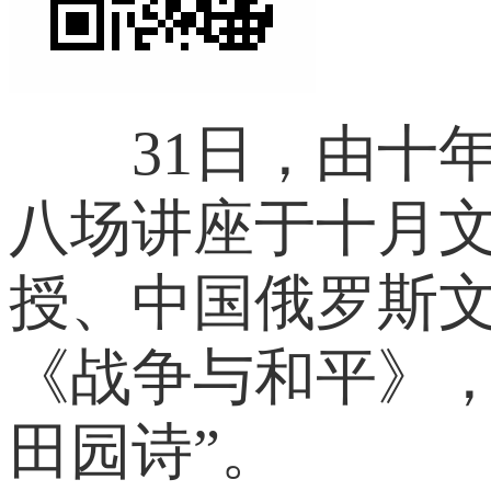
31日，由十年
八场讲座于十月
授、中国俄罗斯
《战争与和平》
田园诗”。