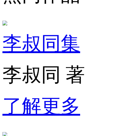
李叔同集
李叔同 著
了解更多