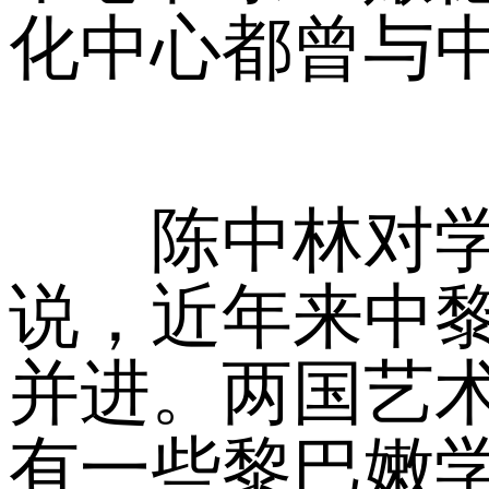
化中心都曾与
陈中林对学校
说，近年来中
并进。两国艺
有一些黎巴嫩学