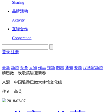
Sharing
品牌活动
Activity
互译合作
Cooperation
登录
注册
English
Version
最新
动态
头条
人物
作品
视频
图志
通知
专题
汉学家动态
黎巴嫩：欢歌笑语迎新春
来源：中国驻黎巴嫩大使馆文化组
作者：高芙
2018-02-07