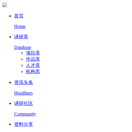
首页
Home
译研库
Database
项目库
作品库
人才库
机构库
资讯头条
Headlines
译研社区
Community
资料分享