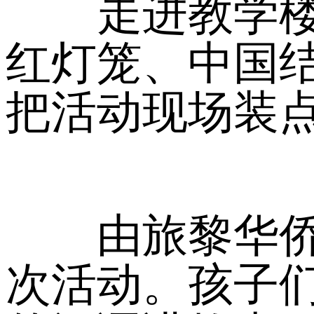
走进教学楼，
红灯笼、中国结
把活动现场装
由旅黎华侨组
次活动。孩子