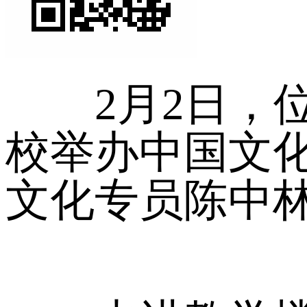
2月2日，位
校举办中国文
文化专员陈中