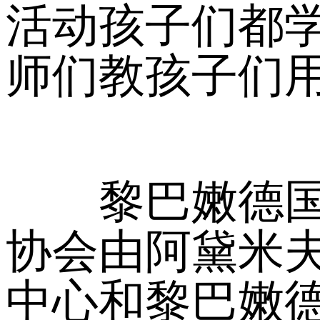
活动孩子们都
师们教孩子们用
黎巴嫩德国学
协会由阿黛米
中心和黎巴嫩德