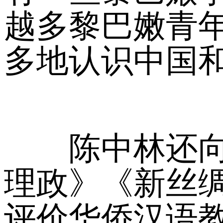
越多黎巴嫩青
多地认识中国
陈中林还向学
理政》《新丝
评价华侨汉语