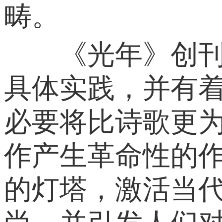
畴。
《光年》创刊号
具体实践，并有
必要将比诗歌更
作产生革命性的
的灯塔，激活当