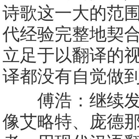
诗歌这一大的范
代经验完整地契
立足于以翻译的
译都没有自觉做
傅浩：继续发展
像艾略特、庞德