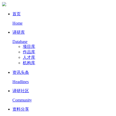
首页
Home
译研库
Database
项目库
作品库
人才库
机构库
资讯头条
Headlines
译研社区
Community
资料分享