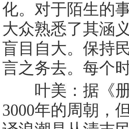
化。对于陌生的
大众熟悉了其涵
盲目自大。保持
言之务去。每个
叶美：据《册府
3000年的周朝