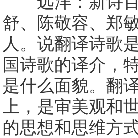
远洋：新诗百年
舒、陈敬容、郑
人。说翻译诗歌
国诗歌的译介，
是什么面貌。翻
上，是审美观和
的思想和思维方