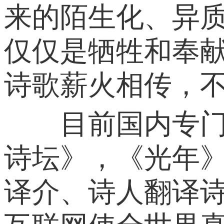
来的陌生化、异
仅仅是牺牲和奉
诗歌薪火相传，
目前国内专门译
诗坛》，《光年
译介、诗人翻译