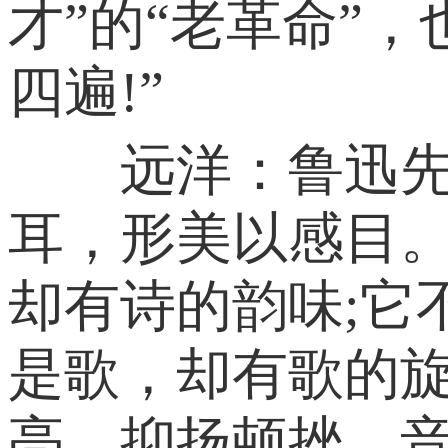
才”的“老革命”
四遍!”
远洋：鲁迅先生
耳，形美以感目。
却有诗的韵味;它
是歌，却有歌的旋
亮，抑扬顿挫，音