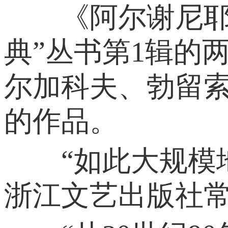
《阿尔谢尼耶夫
典”丛书第1辑的
尔加科夫、勃留索
的作品。
“如此大规模地
浙江文艺出版社