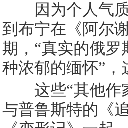
因为个人气质的
到布宁在《阿尔
期，“真实的俄
种浓郁的缅怀”，
这些“其他作家
与普鲁斯特的《