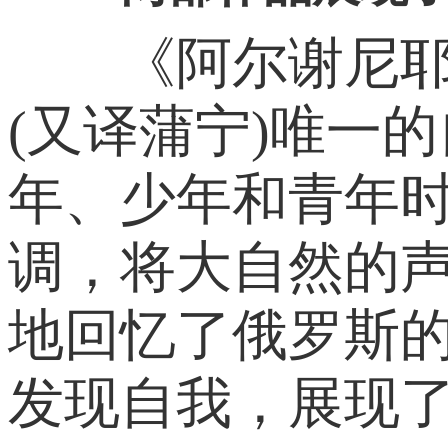
《阿尔谢尼耶夫
(又译蒲宁)唯一
年、少年和青年
调，将大自然的
地回忆了俄罗斯
发现自我，展现