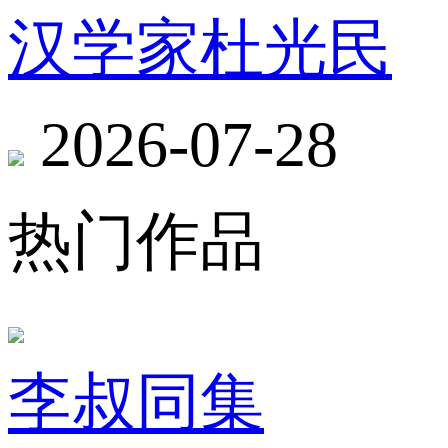
汉学家杜光民
2026-07-28
热门作品
李叔同集