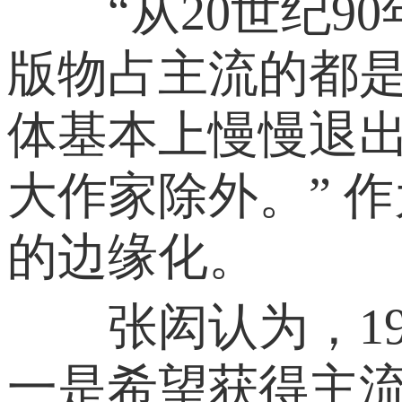
“从20世纪9
版物占主流的都
体基本上慢慢退
大作家除外。” 
的边缘化。
张闳认为，19
一是希望获得主