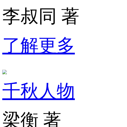
李叔同 著
了解更多
千秋人物
梁衡 著