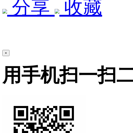
分享
收藏
×
用手机扫一扫