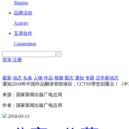
Sharing
品牌活动
Activity
互译合作
Cooperation
登录
注册
English
Version
最新
动态
头条
人物
作品
视频
图志
通知
专题
汉学家动态
通知|2018年中国作品翻译资助项目，CCTSS带您划重点！（
来源：国家新闻出版广电总局
作者：国家新闻出版广电总局
2018-03-13