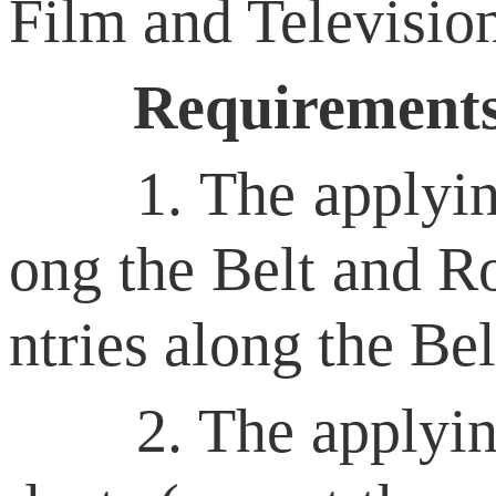
Film and Televisio
Requirements (
1. The applying pr
ong the Belt and Ro
ntries along the Be
2. The applying pr