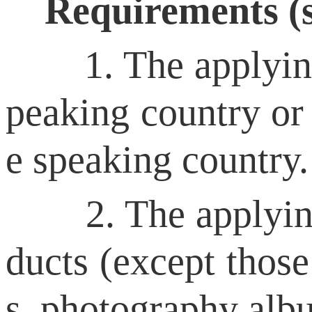
Requirements (see
1. The applying pr
peaking country or 
e speaking country.
2. The applying pr
ducts (except those
s, photography albu