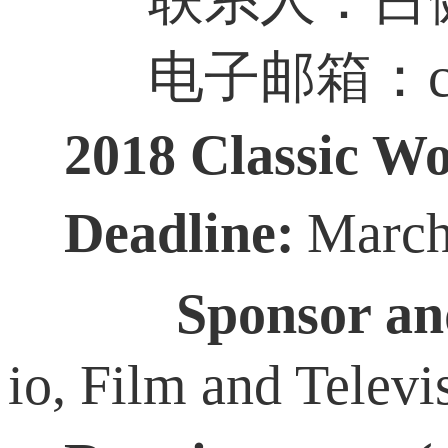
电子邮箱：cci_pr
2018 Classic Wo
Deadline:
March
Sponsor an
io, Film and Televi