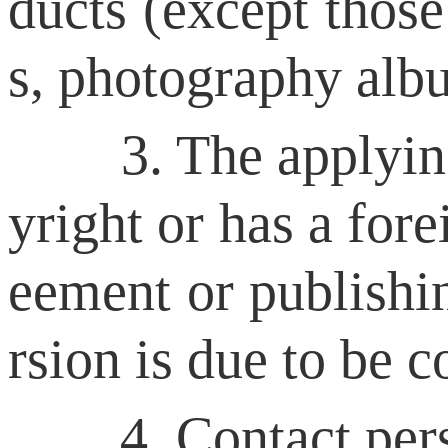
ducts (except those
s, photography albu
3. The applying pr
yright or has a for
eement or publishi
rsion is due to be c
4. Contact pers