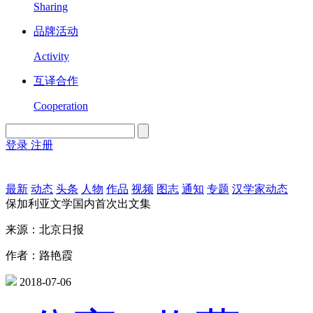
Sharing
品牌活动
Activity
互译合作
Cooperation
登录
注册
English
Version
最新
动态
头条
人物
作品
视频
图志
通知
专题
汉学家动态
保加利亚文学国内首次出文集
来源：北京日报
作者：路艳霞
2018-07-06