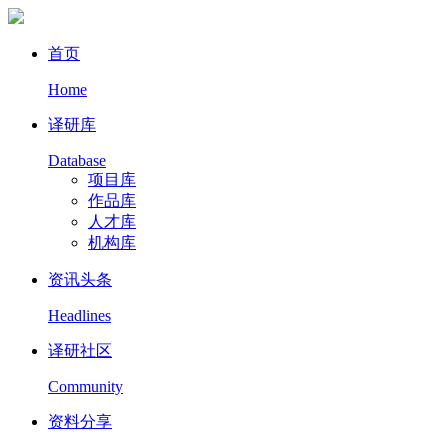
首页
Home
译研库
Database
项目库
作品库
人才库
机构库
资讯头条
Headlines
译研社区
Community
资料分享