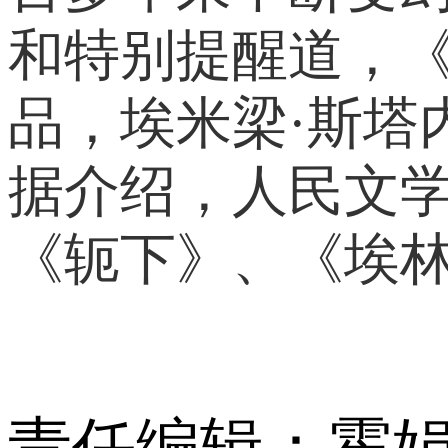
和特别提醒道，
品，埃米梁·斯塔
据介绍，人民文学
《轭下》、《埃林
责任编辑：霍