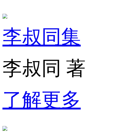
李叔同集
李叔同 著
了解更多