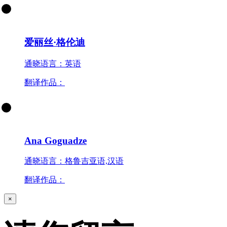
爱丽丝·格伦迪
通晓语言：英语
翻译作品：
Ana Goguadze
通晓语言：格鲁吉亚语,汉语
翻译作品：
×