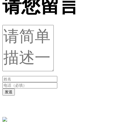
请您留言
发送