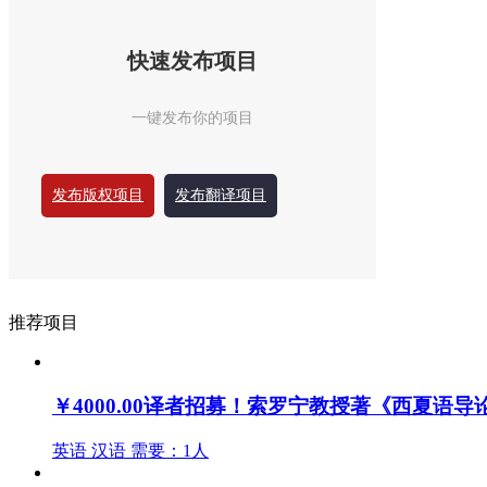
快速发布项目
一键发布你的项目
发布版权项目
发布翻译项目
推荐项目
￥4000.00
译者招募！索罗宁教授著《西夏语导
英语
汉语
需要：1人