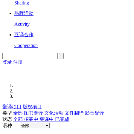
Sharing
品牌活动
Activity
互译合作
Cooperation
登录
注册
English
Version
翻译项目
版权项目
类型
全部
图书翻译
文化活动
文件翻译
影音配译
状态
全部
招募中
翻译中
已完成
语种