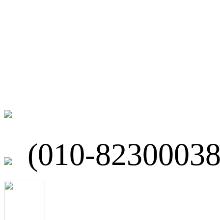
微博
联系我们
北京市海淀区
(010-82300038