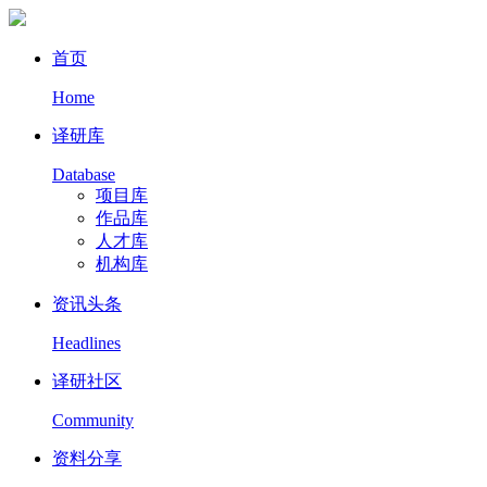
首页
Home
译研库
Database
项目库
作品库
人才库
机构库
资讯头条
Headlines
译研社区
Community
资料分享