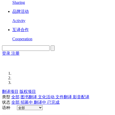
Sharing
品牌活动
Activity
互译合作
Cooperation
登录
注册
English
Version
翻译项目
版权项目
类型
全部
图书翻译
文化活动
文件翻译
影音配译
状态
全部
招募中
翻译中
已完成
语种