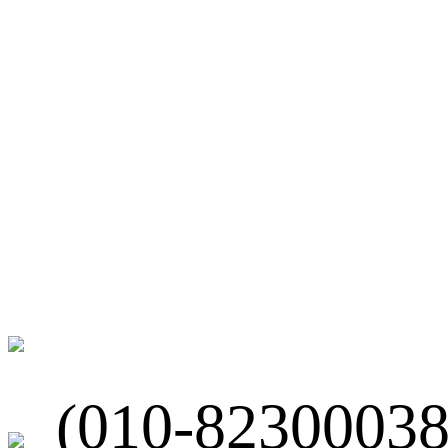
微博
联系我们
北京市海淀区
(010-82300038