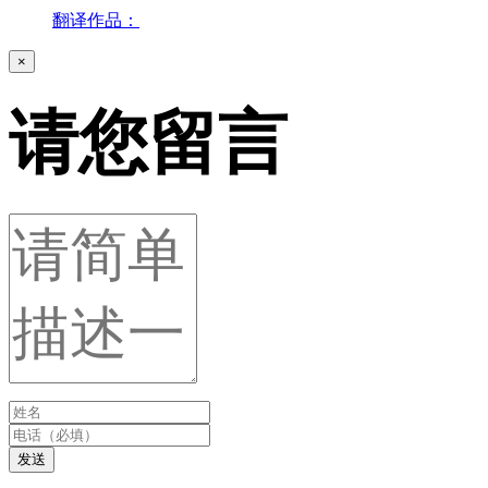
翻译作品：
×
请您留言
发送