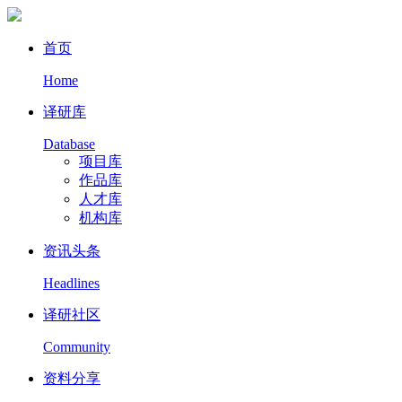
首页
Home
译研库
Database
项目库
作品库
人才库
机构库
资讯头条
Headlines
译研社区
Community
资料分享