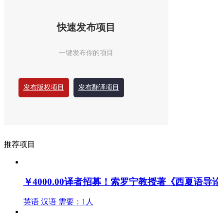
快速发布项目
一键发布你的项目
发布版权项目
发布翻译项目
推荐项目
￥4000.00
译者招募！索罗宁教授著《西夏语导
英语
汉语
需要：1人