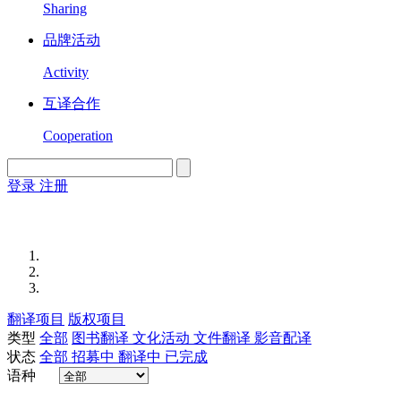
Sharing
品牌活动
Activity
互译合作
Cooperation
登录
注册
English
Version
翻译项目
版权项目
类型
全部
图书翻译
文化活动
文件翻译
影音配译
状态
全部
招募中
翻译中
已完成
语种