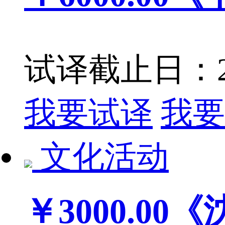
试译截止日：201
我要试译
我要
文化活动
￥3000.00
《