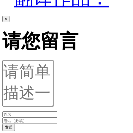
×
请您留言
发送