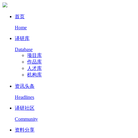
首页
Home
译研库
Database
项目库
作品库
人才库
机构库
资讯头条
Headlines
译研社区
Community
资料分享