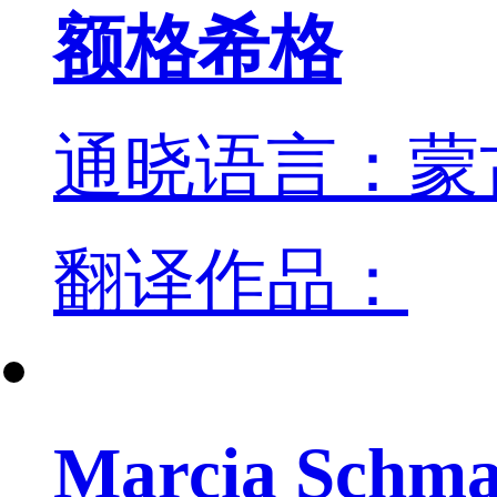
额格希格
通晓语言：蒙
翻译作品：
Marcia Schma