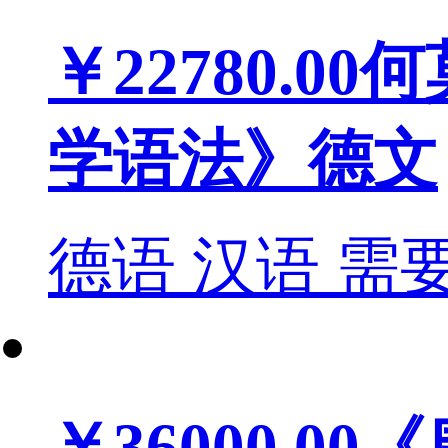
￥22780.00
何
学语法》德文
德语
汉语
需
￥36000.00
《