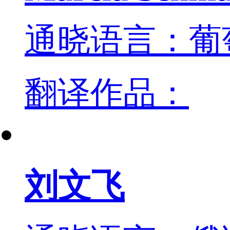
通晓语言：葡
翻译作品：
刘文飞