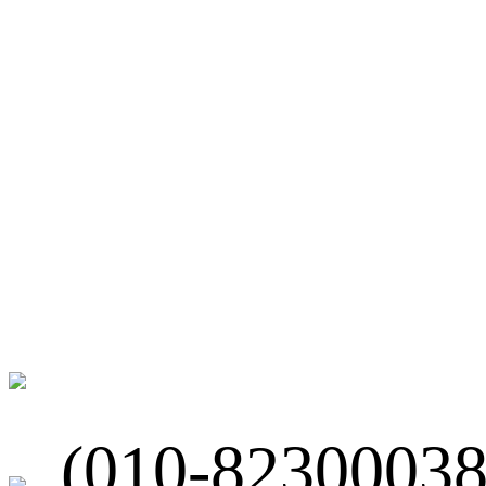
网站地图
微博
联系我们
北京市海淀区
(010-82300038