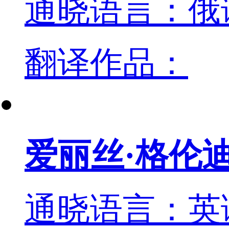
通晓语言：俄
翻译作品：
爱丽丝·格伦
通晓语言：英