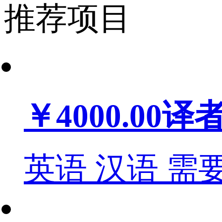
推荐项目
￥4000.00
译
英语
汉语
需