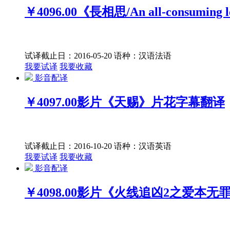
￥4096.00
《長相思/An all-consuming 
试译截止日：2016-05-20
语种：汉语
法语
我要试译
我要收藏
影音配译
￥4097.00
影片《天赐》片花字幕翻译
试译截止日：2016-10-20
语种：汉语
英语
我要试译
我要收藏
影音配译
￥4098.00
影片《火线追凶2之爱本无