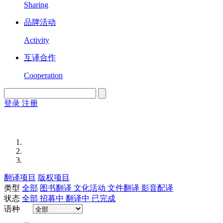
Sharing
品牌活动
Activity
互译合作
Cooperation
登录
注册
English
Version
翻译项目
版权项目
类型
全部
图书翻译
文化活动
文件翻译
影音配译
状态
全部
招募中
翻译中
已完成
语种