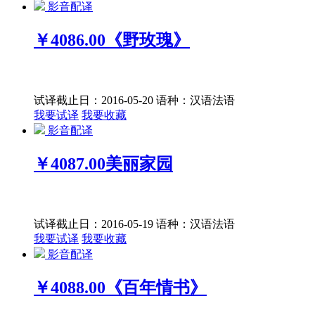
影音配译
￥4086.00
《野玫瑰》
试译截止日：2016-05-20
语种：汉语
法语
我要试译
我要收藏
影音配译
￥4087.00
美丽家园
试译截止日：2016-05-19
语种：汉语
法语
我要试译
我要收藏
影音配译
￥4088.00
《百年情书》