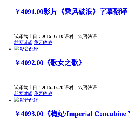
￥4091.00
影片《乘风破浪》字幕翻译
试译截止日：2016-05-19
语种：汉语
法语
我要试译
我要收藏
影音配译
￥4092.00
《歌女之歌》
试译截止日：2016-05-20
语种：汉语
法语
我要试译
我要收藏
影音配译
￥4093.00
《梅妃/Imperial Concubine