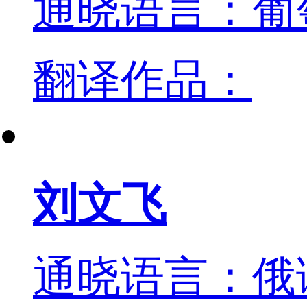
通晓语言：葡
翻译作品：
刘文飞
通晓语言：俄