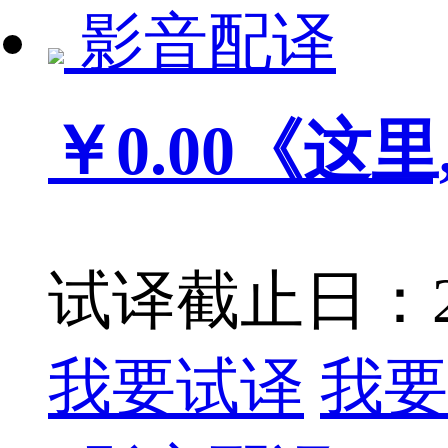
影音配译
￥0.00
《这里, 那
试译截止日：201
我要试译
我要