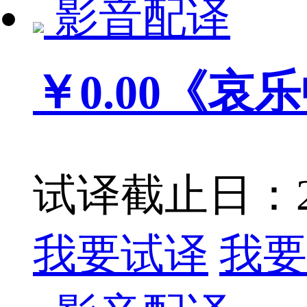
影音配译
￥0.00
《哀乐中年
试译截止日：201
我要试译
我要