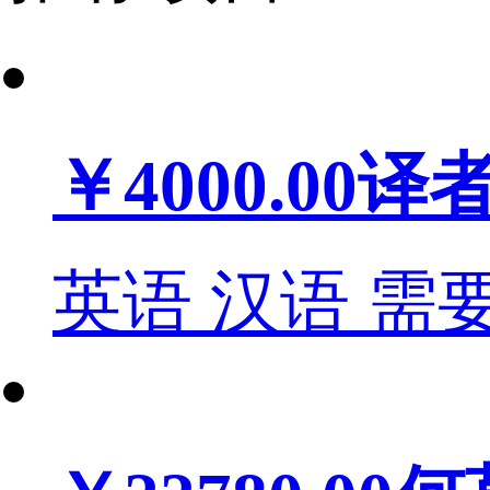
￥4000.00
译
英语
汉语
需