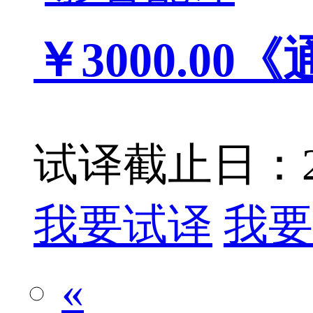
￥3000.00
《
试译截止日：201
我要试译
我要
«