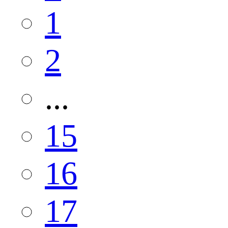
1
2
...
15
16
17