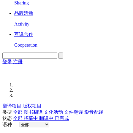
Sharing
品牌活动
Activity
互译合作
Cooperation
登录
注册
English
Version
翻译项目
版权项目
类型
全部
图书翻译
文化活动
文件翻译
影音配译
状态
全部
招募中
翻译中
已完成
语种