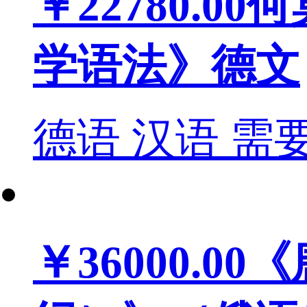
￥22780.00
何
学语法》德文
德语
汉语
需
￥36000.00
《