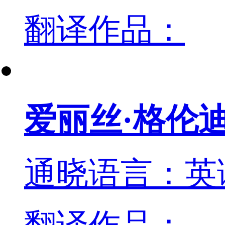
翻译作品：
爱丽丝·格伦
通晓语言：英