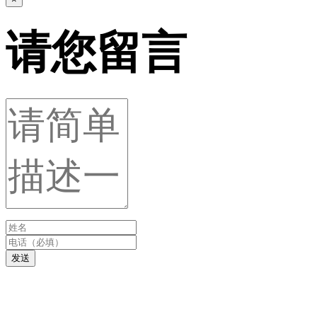
请您留言
发送