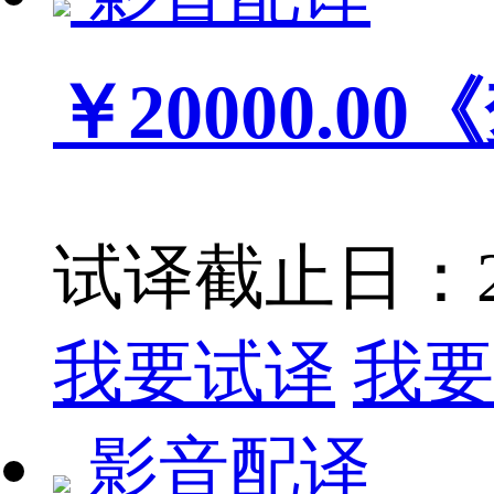
￥20000.00
《
试译截止日：201
我要试译
我要
影音配译