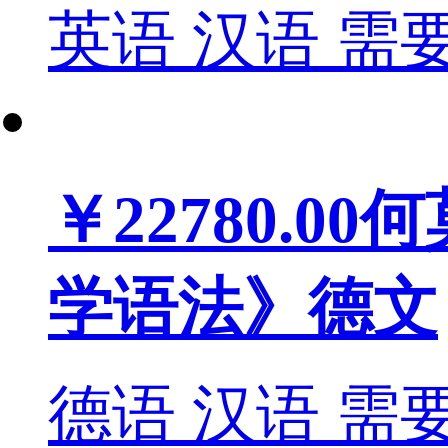
英语
汉语
需
￥22780.00
何
学语法》德文
德语
汉语
需