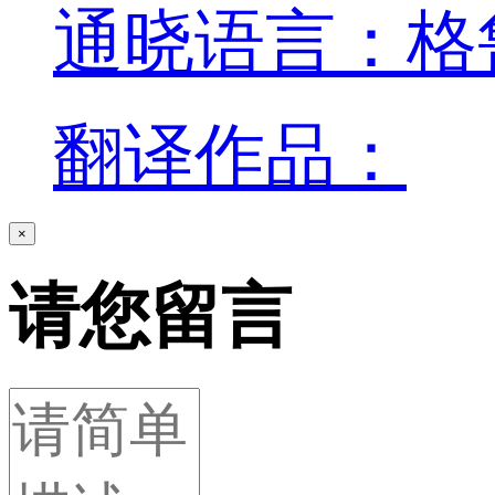
通晓语言：格
翻译作品：
×
请您留言