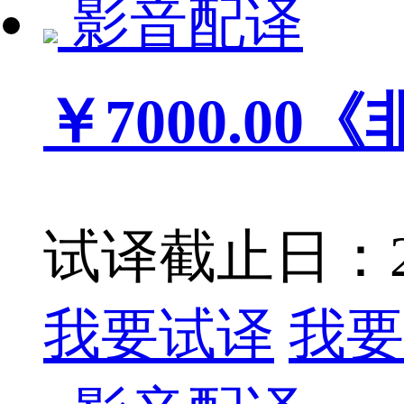
影音配译
￥7000.00
《
试译截止日：201
我要试译
我要