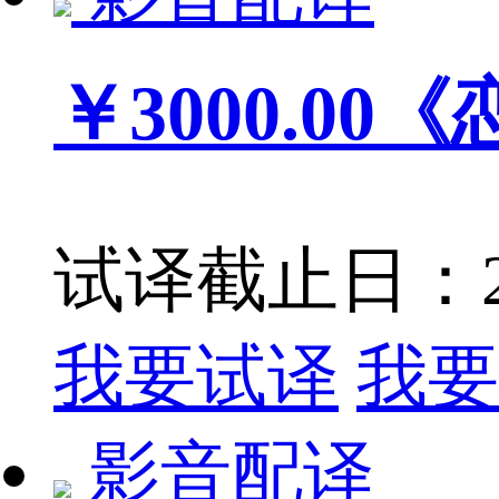
￥3000.00
《
试译截止日：201
我要试译
我要
影音配译