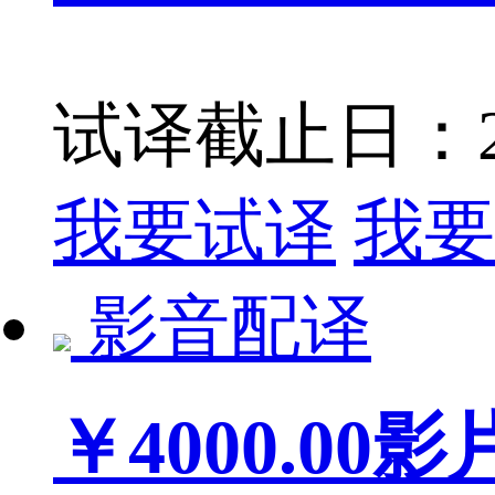
试译截止日：201
我要试译
我要
影音配译
￥4000.00
影