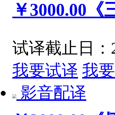
￥3000.00
《
试译截止日：201
我要试译
我要
影音配译