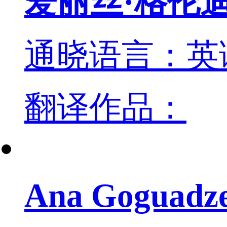
爱丽丝·格伦
通晓语言：英
翻译作品：
Ana Goguadz