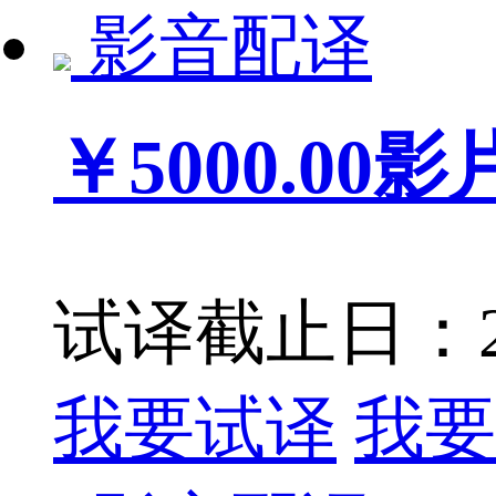
影音配译
￥5000.00
影
试译截止日：201
我要试译
我要