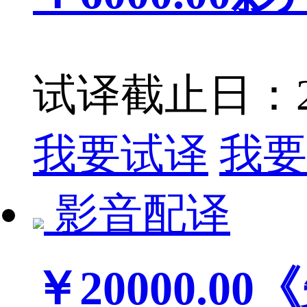
试译截止日：201
我要试译
我要
影音配译
￥20000.00
《