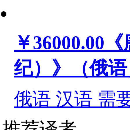
￥36000.00
《
纪）》（俄语
俄语
汉语
需
推荐译者