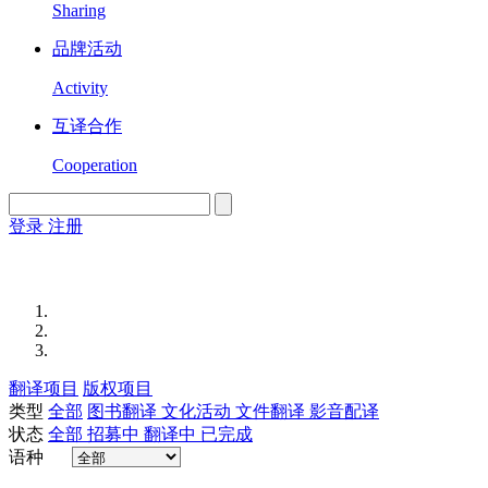
Sharing
品牌活动
Activity
互译合作
Cooperation
登录
注册
English
Version
翻译项目
版权项目
类型
全部
图书翻译
文化活动
文件翻译
影音配译
状态
全部
招募中
翻译中
已完成
语种