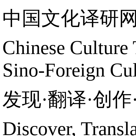
中国文化译研
Chinese Culture 
Sino-Foreign Cul
发现·翻译·创
Discover, Transl