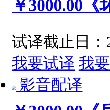
￥3000.00
《
试译截止日：201
我要试译
我要
影音配译