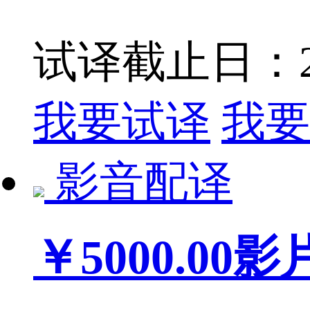
试译截止日：201
我要试译
我要
影音配译
￥5000.00
影