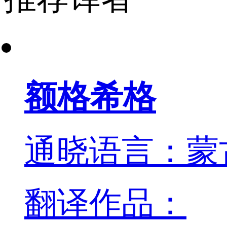
额格希格
通晓语言：蒙
翻译作品：