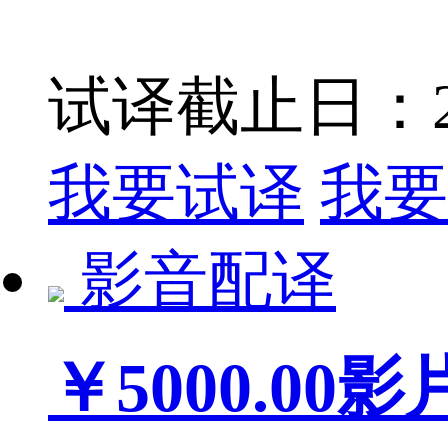
试译截止日：201
我要试译
我要
影音配译
￥5000.00
影