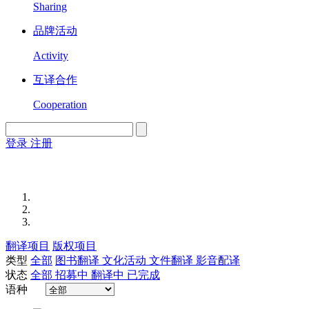
Sharing
品牌活动
Activity
互译合作
Cooperation
登录
注册
English
Version
翻译项目
版权项目
类型
全部
图书翻译
文化活动
文件翻译
影音配译
状态
全部
招募中
翻译中
已完成
语种