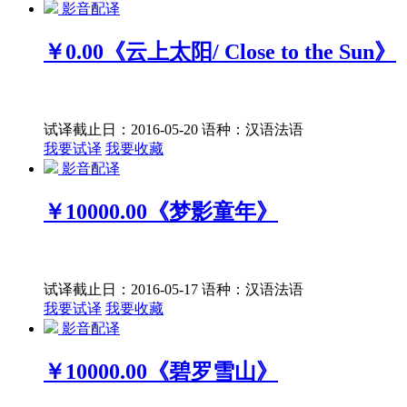
影音配译
￥0.00
《云上太阳/ Close to the Sun》
试译截止日：2016-05-20
语种：汉语
法语
我要试译
我要收藏
影音配译
￥10000.00
《梦影童年》
试译截止日：2016-05-17
语种：汉语
法语
我要试译
我要收藏
影音配译
￥10000.00
《碧罗雪山》