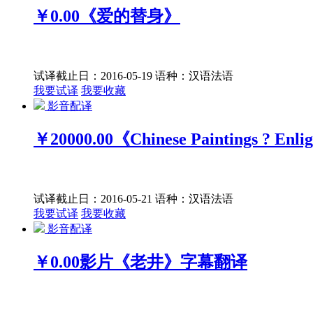
￥0.00
《爱的替身》
试译截止日：2016-05-19
语种：汉语
法语
我要试译
我要收藏
影音配译
￥20000.00
《Chinese Paintings ? Enli
试译截止日：2016-05-21
语种：汉语
法语
我要试译
我要收藏
影音配译
￥0.00
影片《老井》字幕翻译