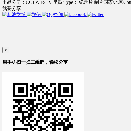
出品公司：CCTV, FSTV
类型/Type： 纪录片
制片国家/地区Cou
我要分享
×
用手机扫一扫二维码，轻松分享