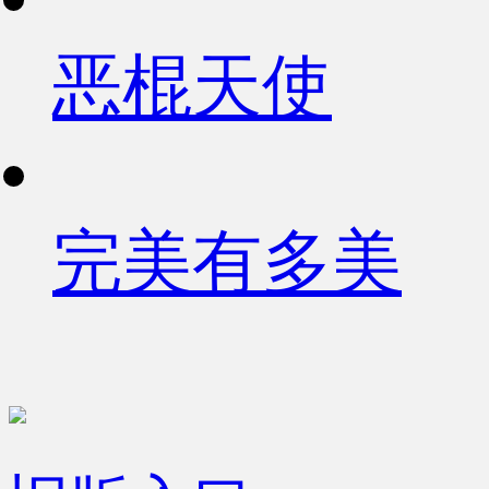
恶棍天使
完美有多美