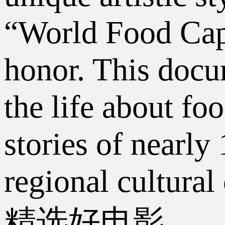
“World Food Capit
honor. This docum
the life about f
stories of nearly
regional cultural
精选好电影