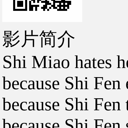
影片简介
Shi Miao hates h
because Shi Fen e
because Shi Fen 
because Shi Fen 