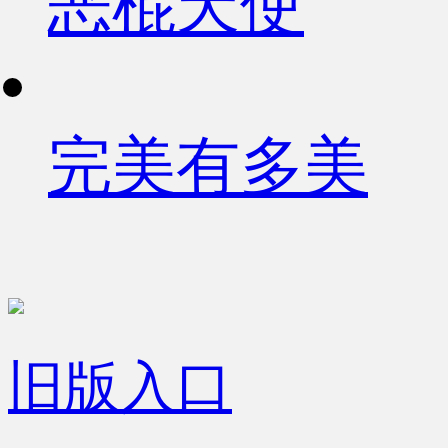
恶棍天使
完美有多美
旧版入口