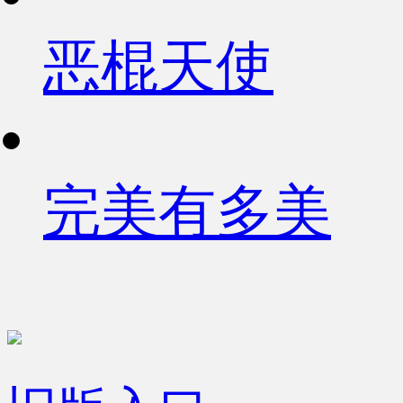
恶棍天使
完美有多美