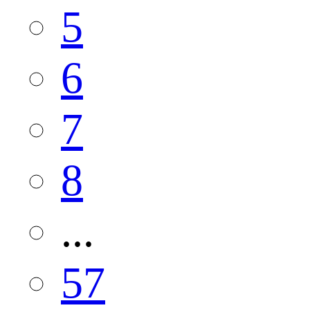
5
6
7
8
...
57