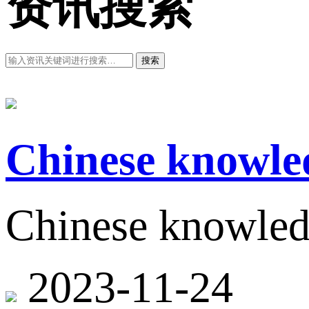
资讯搜索
搜索
Chinese knowledg
Chinese knowledg
2023-11-24