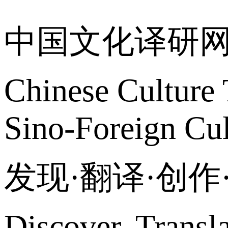
中国文化译研
Chinese Culture 
Sino-Foreign Cul
发现·翻译·创
Discover, Transl