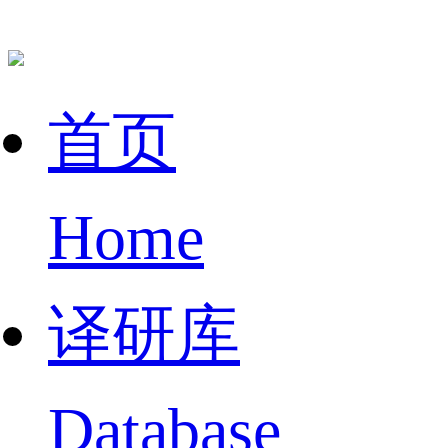
首页
Home
译研库
Database