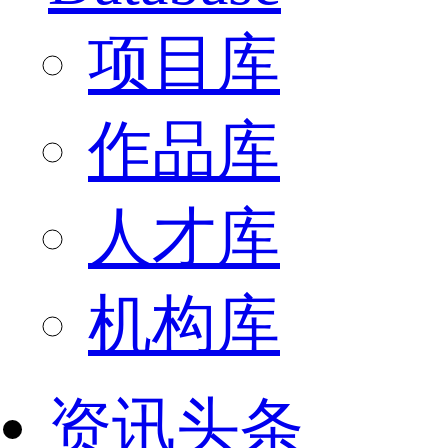
项目库
作品库
人才库
机构库
资讯头条