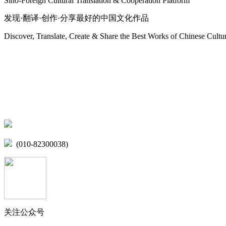
Sino-Foreign Cultural Translation & Cooperation Platform
发现·翻译·创作·分享最好的中国文化作品
Discover, Translate, Create & Share the Best Works of Chinese Cultu
网站地图
微博
联系我们
北京市海淀区学院路15号综合楼A座6层
(010-82300038)
关注公众号