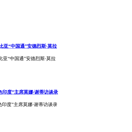
比亚“中国通”安德烈斯·莫拉
亚“中国通”安德烈斯·莫拉
色印度”主席莫娜·谢蒂访谈录
色印度”主席莫娜·谢蒂访谈录