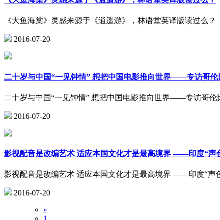
《大鱼海棠》灵感来源于《逍遥游》，林语堂英译版读过么？
2016-07-20
二十岁与中国“一见钟情” 想把中国电影推向世界——专访哥伦
二十岁与中国“一见钟情” 想把中国电影推向世界——专访哥伦比
2016-07-20
影视配音是改编艺术 适应本国文化才是最高境界 ——印度“声
影视配音是改编艺术 适应本国文化才是最高境界 ——印度“声
2016-07-20
«
1