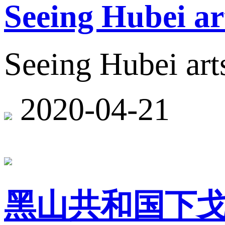
Seeing Hubei ar
Seeing Hubei arts
2020-04-21
黑山共和国下