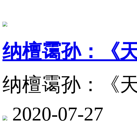
纳檀霭孙：《
纳檀霭孙：《
2020-07-27