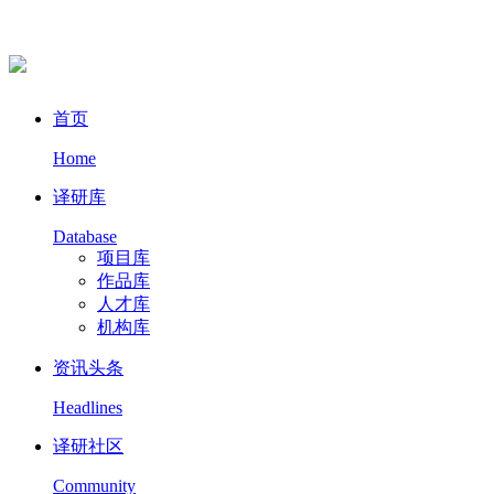
首页
Home
译研库
Database
项目库
作品库
人才库
机构库
资讯头条
Headlines
译研社区
Community