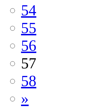
54
55
56
57
58
»