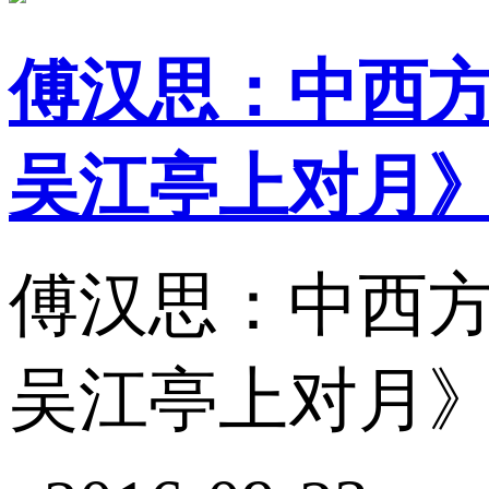
傅汉思：中西
吴江亭上对月
傅汉思：中西
吴江亭上对月