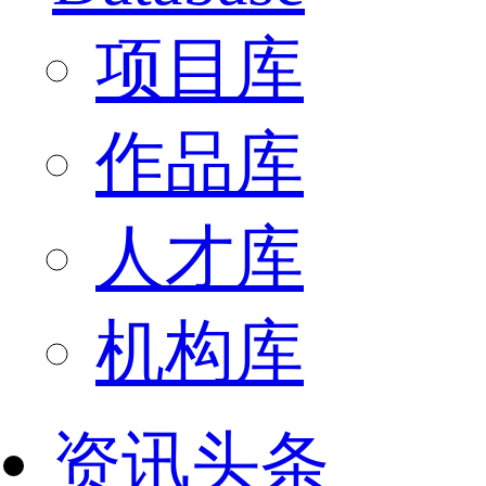
项目库
作品库
人才库
机构库
资讯头条