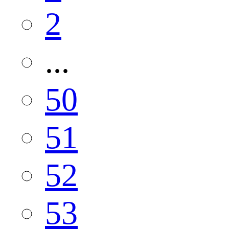
2
...
50
51
52
53