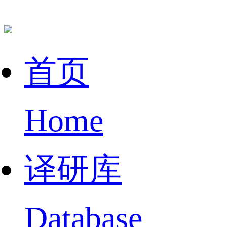
首页
Home
译研库
Database