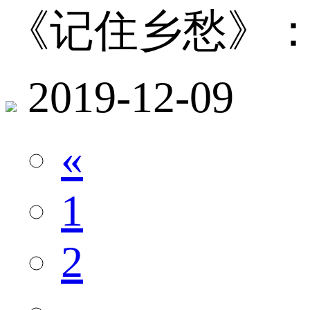
《记住乡愁》：
2019-12-09
«
1
2