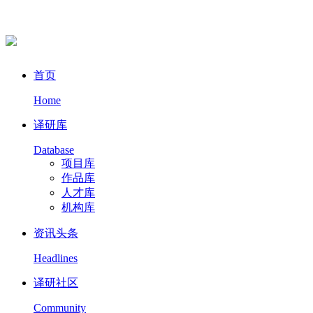
首页
Home
译研库
Database
项目库
作品库
人才库
机构库
资讯头条
Headlines
译研社区
Community