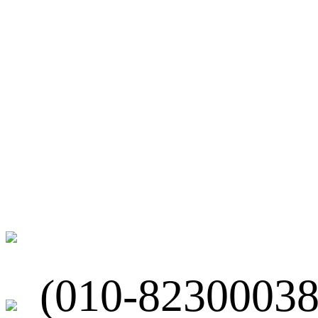
微博
联系我们
北京市海淀区
(010-82300038