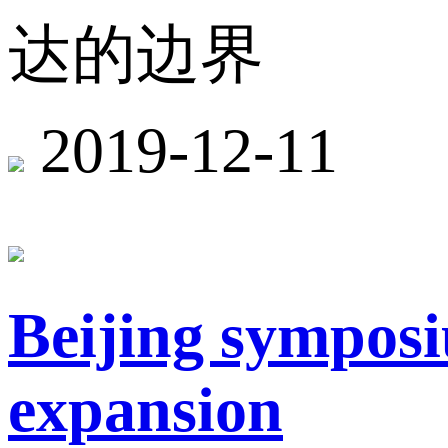
达的边界
2019-12-11
Beijing symposi
expansion