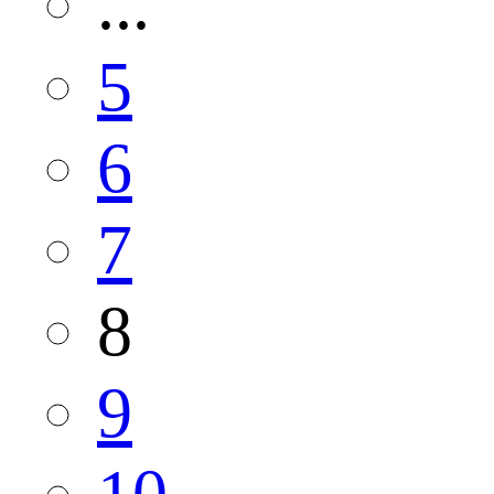
...
5
6
7
8
9