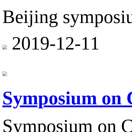
Beijing symposiu
2019-12-11
Symposium on Ch
Symposium on Chi