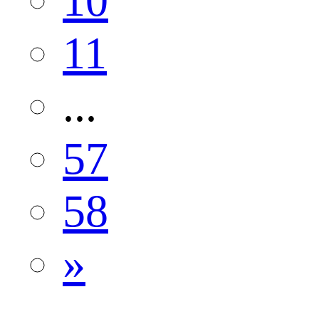
10
11
...
57
58
»