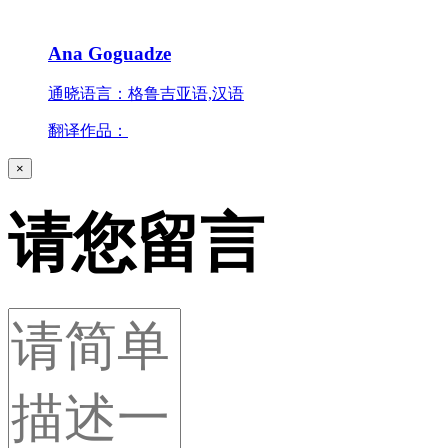
Ana Goguadze
通晓语言：格鲁吉亚语,汉语
翻译作品：
×
请您留言