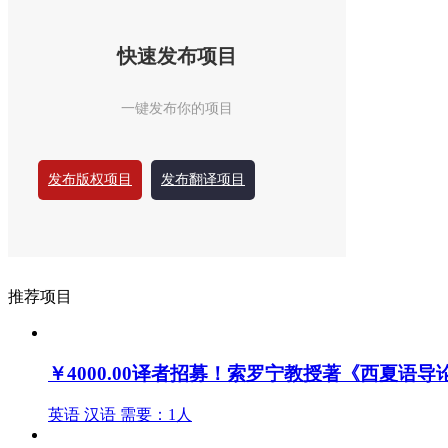
快速发布项目
一键发布你的项目
发布版权项目
发布翻译项目
推荐项目
￥4000.00
译者招募！索罗宁教授著《西夏语导
英语
汉语
需要：1人