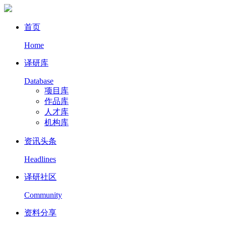
首页
Home
译研库
Database
项目库
作品库
人才库
机构库
资讯头条
Headlines
译研社区
Community
资料分享