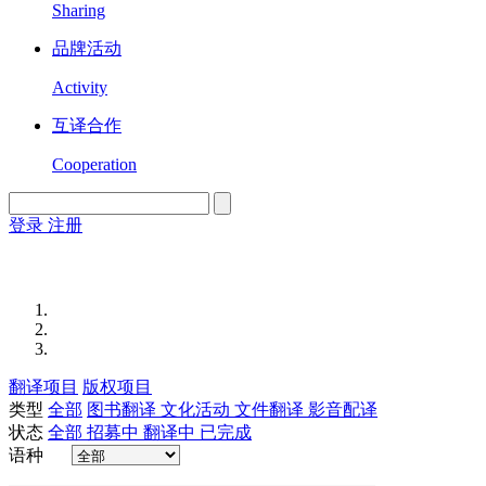
Sharing
品牌活动
Activity
互译合作
Cooperation
登录
注册
English
Version
翻译项目
版权项目
类型
全部
图书翻译
文化活动
文件翻译
影音配译
状态
全部
招募中
翻译中
已完成
语种