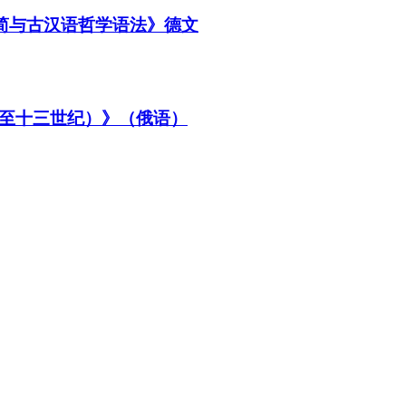
书简与古汉语哲学语法》德文
至十三世纪）》（俄语）