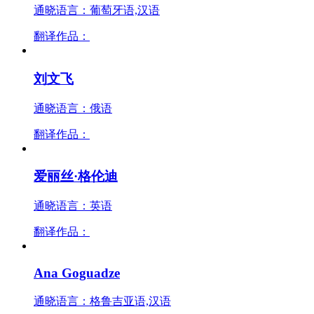
通晓语言：葡萄牙语,汉语
翻译作品：
刘文飞
通晓语言：俄语
翻译作品：
爱丽丝·格伦迪
通晓语言：英语
翻译作品：
Ana Goguadze
通晓语言：格鲁吉亚语,汉语