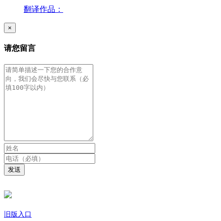
翻译作品：
×
请您留言
发送
旧版入口