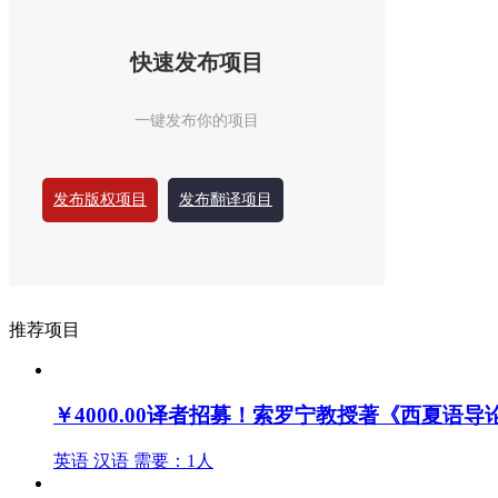
快速发布项目
一键发布你的项目
发布版权项目
发布翻译项目
推荐项目
￥4000.00
译者招募！索罗宁教授著《西夏语导
英语
汉语
需要：1人