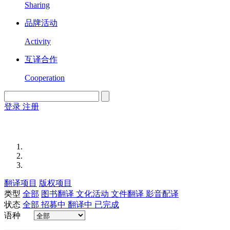
Sharing
品牌活动
Activity
互译合作
Cooperation
登录
注册
English
Version
翻译项目
版权项目
类型
全部
图书翻译
文化活动
文件翻译
影音配译
状态
全部
招募中
翻译中
已完成
语种