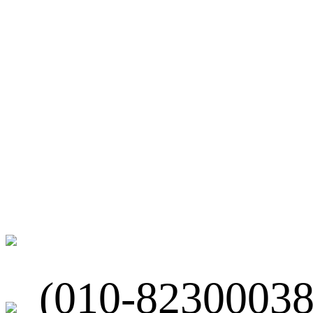
微博
联系我们
北京市海淀区
(010-82300038