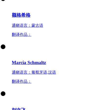
额格希格
通晓语言：蒙古语
翻译作品：
Marcia Schmaltz
通晓语言：葡萄牙语,汉语
翻译作品：