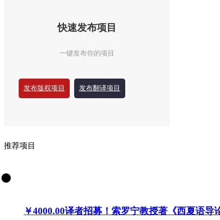
快速发布项目
一键发布你的项目
发布版权项目
发布翻译项目
推荐项目
￥4000.00
译者招募！索罗宁教授著《西夏语导