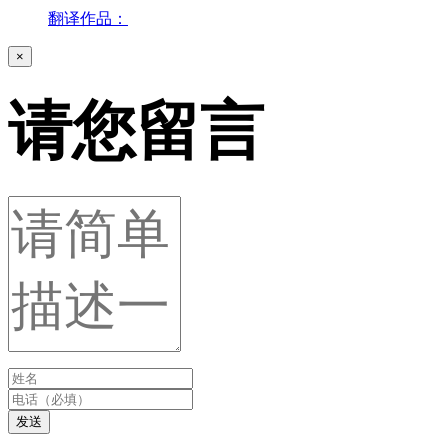
翻译作品：
×
请您留言
发送