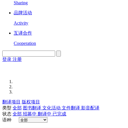
Sharing
品牌活动
Activity
互译合作
Cooperation
登录
注册
English
Version
翻译项目
版权项目
类型
全部
图书翻译
文化活动
文件翻译
影音配译
状态
全部
招募中
翻译中
已完成
语种