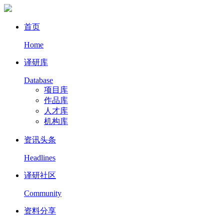
首页
Home
译研库
Database
项目库
作品库
人才库
机构库
资讯头条
Headlines
译研社区
Community
资料分享