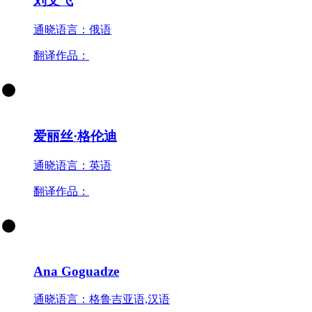
刘文飞
通晓语言：俄语
翻译作品：
爱丽丝·格伦迪
通晓语言：英语
翻译作品：
Ana Goguadze
通晓语言：格鲁吉亚语,汉语